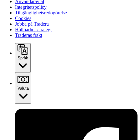
Användaravtal
Integritetspolicy
Tillgänglighetsredogörelse
Cookies
Jobba på Tradera
Hållbarhetsstrategi
Traderas frakt
Språk
Valuta