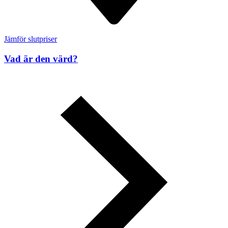
Jämför slutpriser
Vad är den värd?