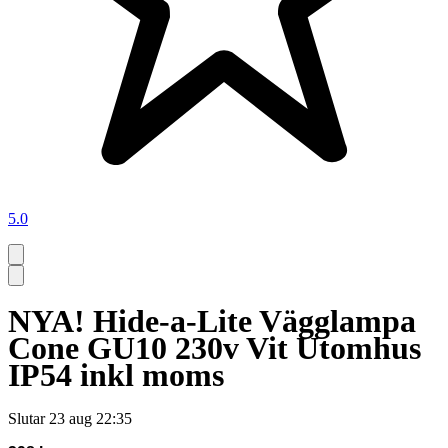
5.0
NYA! Hide-a-Lite Vägglampa
Cone GU10 230v Vit Utomhus
IP54 inkl moms
Slutar
23 aug 22:35