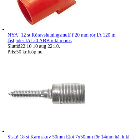
NYA! 12 st Röravslutningsmuff f 20 mm rör IA 120 m
låsfjäder IA120 ABB inkl moms
Sluttid
22:10
10 aug 22:10
.
Pris:
50 kr
,
Köp nu
.
Sista! 18 st Karmskuv 50mm Ejot 7x50mm för 14mm hål inkl.