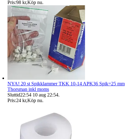
Pris:
98 kr
,
Köp nu
.
NYA! 20 st Spikklammer TKK 10-14 APK36 Spik=25 mm
Thorsman inkl moms
Sluttid
22:54
10 aug 22:54
.
Pris:
24 kr
,
Köp nu
.