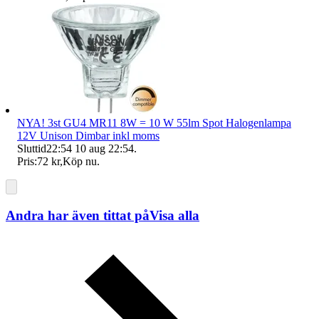
NYA! 3st GU4 MR11 8W = 10 W 55lm Spot Halogenlampa
12V Unison Dimbar inkl moms
Sluttid
22:54
10 aug 22:54
.
Pris:
72 kr
,
Köp nu
.
Andra har även tittat på
Visa alla