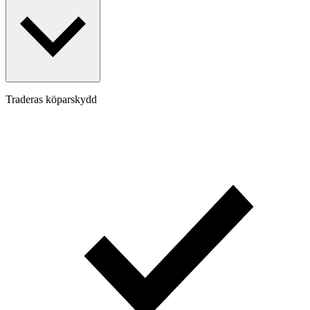
Traderas köparskydd