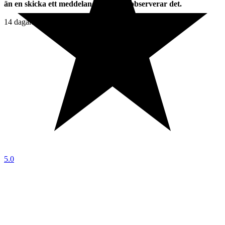
än en skicka ett meddelande så att vi observerar det.
14 dagars full returrätt. Moms ingår i priset.
5.0