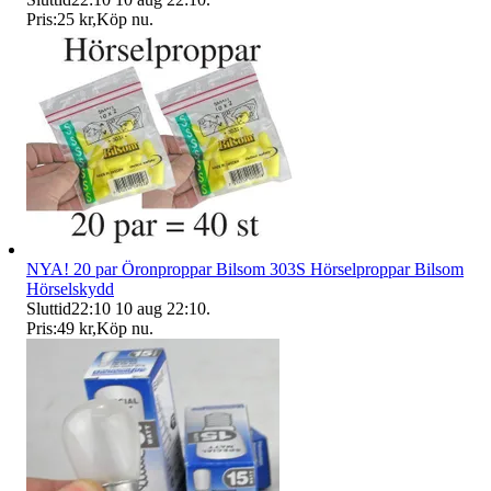
Pris:
25 kr
,
Köp nu
.
NYA! 20 par Öronproppar Bilsom 303S Hörselproppar Bilsom
Hörselskydd
Sluttid
22:10
10 aug 22:10
.
Pris:
49 kr
,
Köp nu
.