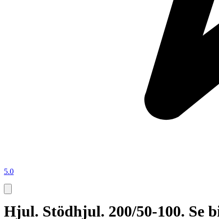
5.0
Hjul. Stödhjul. 200/50-100. Se bi