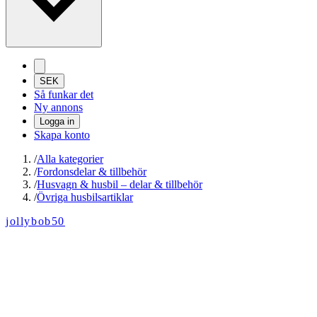
SEK
Så funkar det
Ny annons
Logga in
Skapa konto
/
Alla kategorier
/
Fordonsdelar & tillbehör
/
Husvagn & husbil – delar & tillbehör
/
Övriga husbilsartiklar
jollybob50