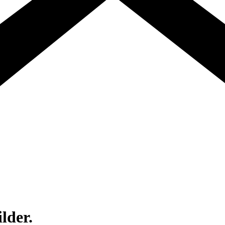
lder.