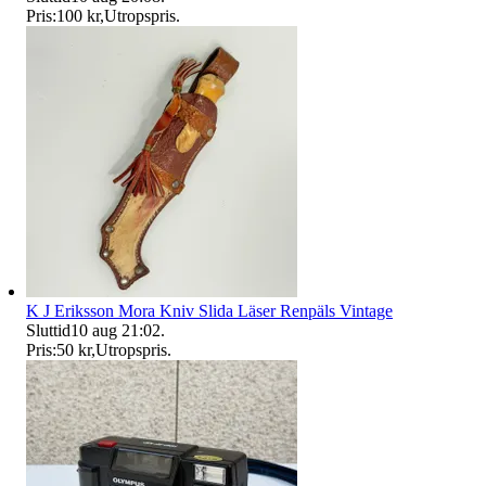
Pris:
100 kr
,
Utropspris
.
K J Eriksson Mora Kniv Slida Läser Renpäls Vintage
Sluttid
10 aug 21:02
.
Pris:
50 kr
,
Utropspris
.