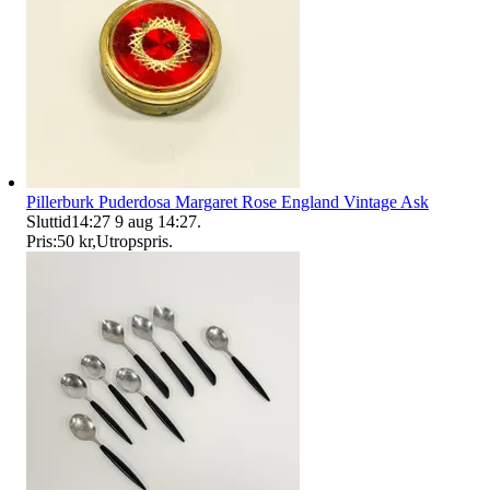
Pillerburk Puderdosa Margaret Rose England Vintage Ask
Sluttid
14:27
9 aug 14:27
.
Pris:
50 kr
,
Utropspris
.