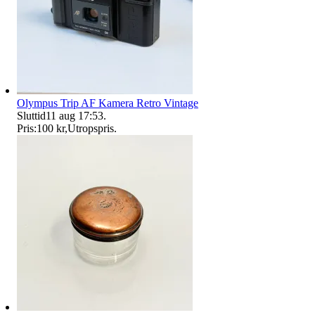
Olympus Trip AF Kamera Retro Vintage
Sluttid
11 aug 17:53
.
Pris:
100 kr
,
Utropspris
.