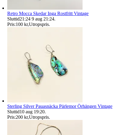
Retro Mocca Skedar Inga Rostfritt Vintage
Sluttid
21:24
9 aug 21:24
.
Pris:
100 kr
,
Utropspris
.
Sterling Silver Pauasnäcka Pärlemor Örhängen Vintage
Sluttid
10 aug 19:20
.
Pris:
200 kr
,
Utropspris
.