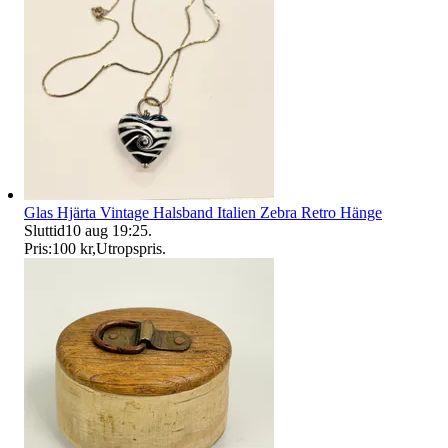
Glas Hjärta Vintage Halsband Italien Zebra Retro Hänge
Sluttid
10 aug 19:25
.
Pris:
100 kr
,
Utropspris
.