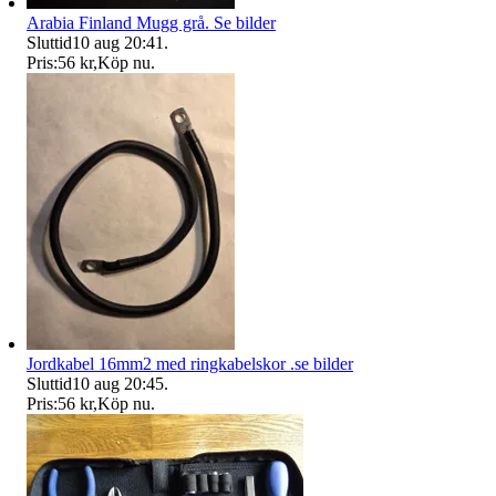
Arabia Finland Mugg grå. Se bilder
Sluttid
10 aug 20:41
.
Pris:
56 kr
,
Köp nu
.
Jordkabel 16mm2 med ringkabelskor .se bilder
Sluttid
10 aug 20:45
.
Pris:
56 kr
,
Köp nu
.