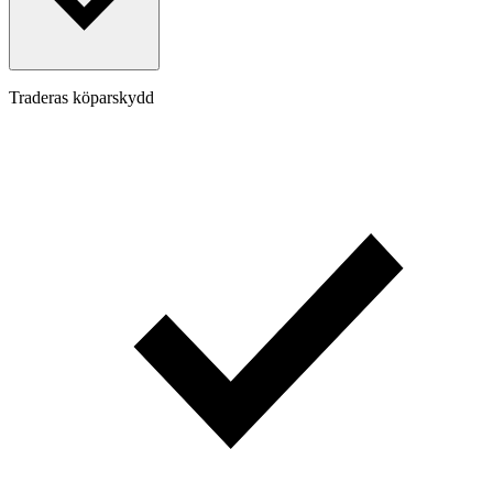
Traderas köparskydd