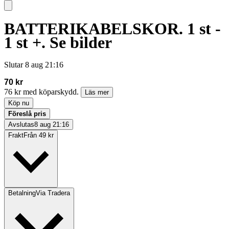
BATTERIKABELSKOR. 1 st -
1 st +. Se bilder
Slutar
8 aug 21:16
70 kr
76 kr med köparskydd.
Läs mer
Köp nu
Föreslå pris
Avslutas
8 aug 21:16
Frakt
Från 49 kr
Betalning
Via Tradera