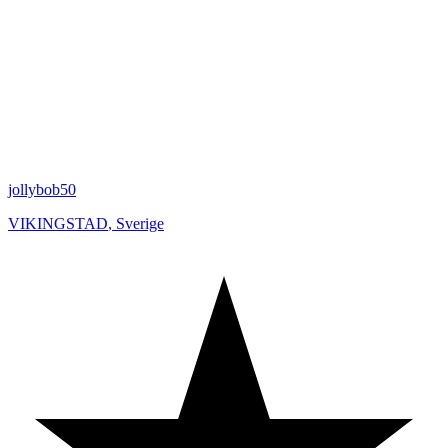
jollybob50
VIKINGSTAD
,
Sverige