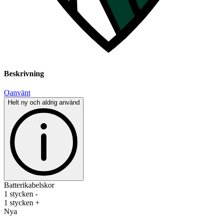
Beskrivning
Oanvänt
Helt ny och aldrig använd
Batterikabelskor
1 stycken -
1 stycken +
Nya