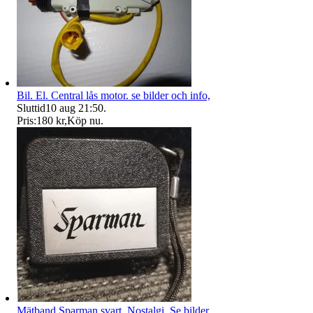
Bil. El. Central lås motor. se bilder och info,
Sluttid
10 aug 21:50
.
Pris:
180 kr
,
Köp nu
.
Mätband Sparman svart. Nostalgi. Se bilder