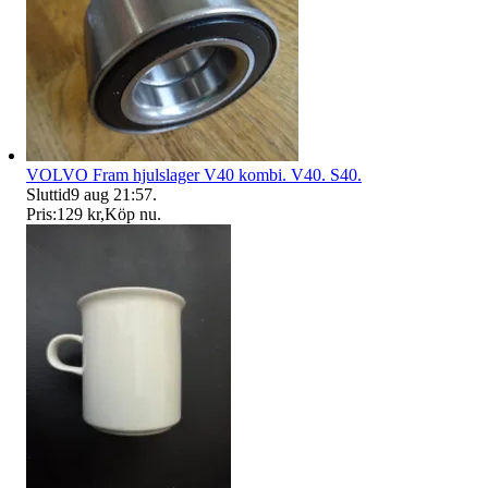
VOLVO Fram hjulslager V40 kombi. V40. S40.
Sluttid
9 aug 21:57
.
Pris:
129 kr
,
Köp nu
.