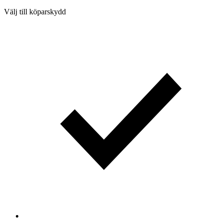
Välj till köparskydd