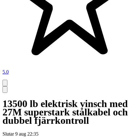
5.0
13500 lb elektrisk vinsch med
27M superstark stålkabel och
dubbel fjärrkontroll
Slutar
9 aug 22:35