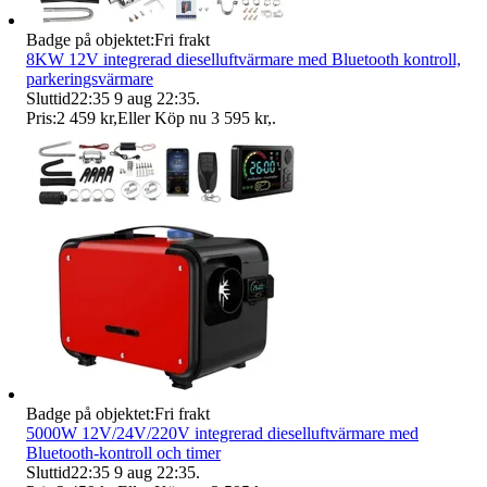
Badge på objektet:
Fri frakt
8KW 12V integrerad dieselluftvärmare med Bluetooth kontroll,
parkeringsvärmare
Sluttid
22:35
9 aug 22:35
.
Pris:
2 459 kr
,
Eller Köp nu
3 595 kr
,
.
Badge på objektet:
Fri frakt
5000W 12V/24V/220V integrerad dieselluftvärmare med
Bluetooth-kontroll och timer
Sluttid
22:35
9 aug 22:35
.