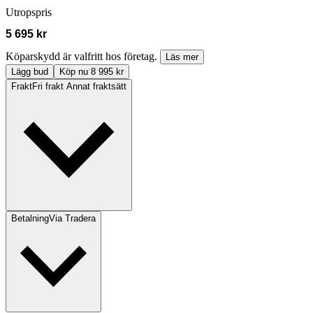
Utropspris
5 695 kr
Köparskydd är valfritt hos företag.
Läs mer
Lägg bud
Köp nu 8 995 kr
Frakt
Fri frakt Annat fraktsätt
Betalning
Via Tradera