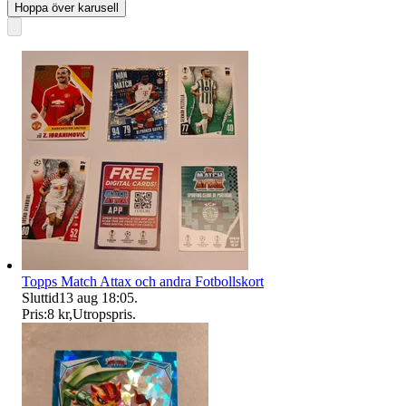
Hoppa över karusell
Topps Match Attax och andra Fotbollskort
Sluttid
13 aug 18:05
.
Pris:
8 kr
,
Utropspris
.