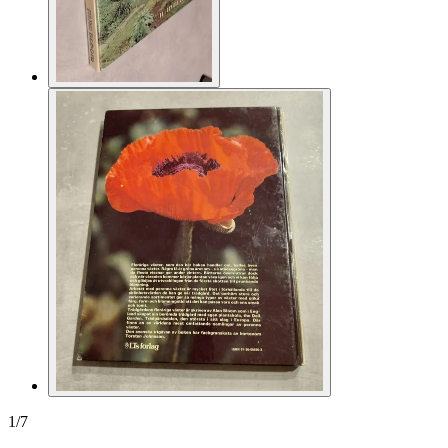
1
/
7