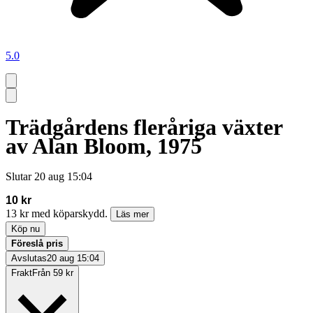
5.0
Trädgårdens fleråriga växter
av Alan Bloom, 1975
Slutar
20 aug 15:04
10 kr
13 kr med köparskydd.
Läs mer
Köp nu
Föreslå pris
Avslutas
20 aug 15:04
Frakt
Från 59 kr