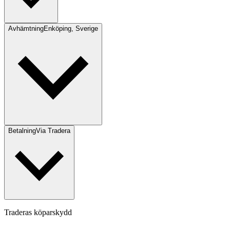
Avhämtning
Enköping, Sverige
Betalning
Via Tradera
Traderas köparskydd