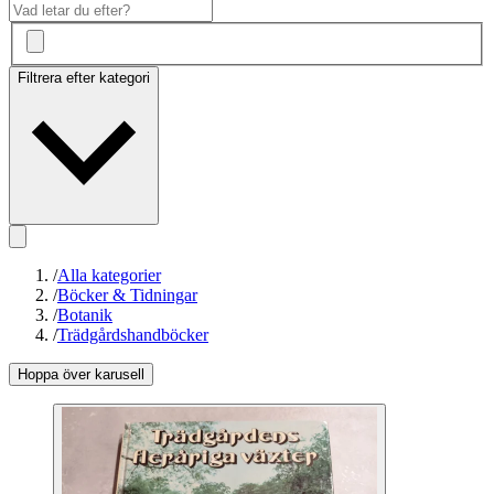
Filtrera efter kategori
/
Alla kategorier
/
Böcker & Tidningar
/
Botanik
/
Trädgårdshandböcker
Hoppa över karusell