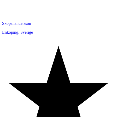
Skopanandersson
Enköping
,
Sverige