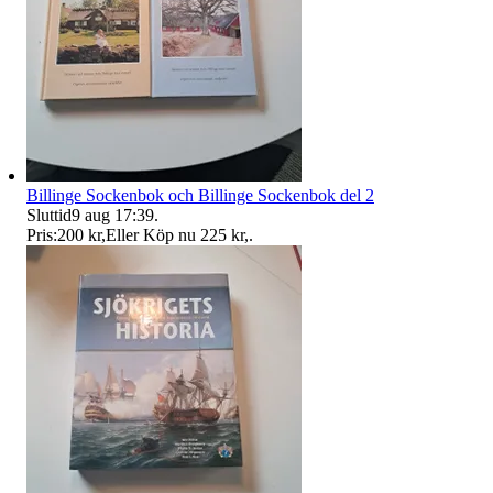
Billinge Sockenbok och Billinge Sockenbok del 2
Sluttid
9 aug 17:39
.
Pris:
200 kr
,
Eller Köp nu
225 kr
,
.