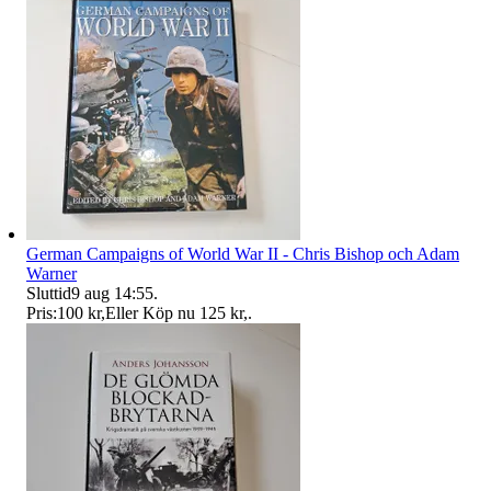
German Campaigns of World War II - Chris Bishop och Adam
Warner
Sluttid
9 aug 14:55
.
Pris:
100 kr
,
Eller Köp nu
125 kr
,
.