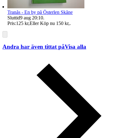
Tranås - En by på Österlen Skåne
Sluttid
9 aug 20:10
.
Pris:
125 kr
,
Eller Köp nu
150 kr
,
.
Andra har även tittat på
Visa alla