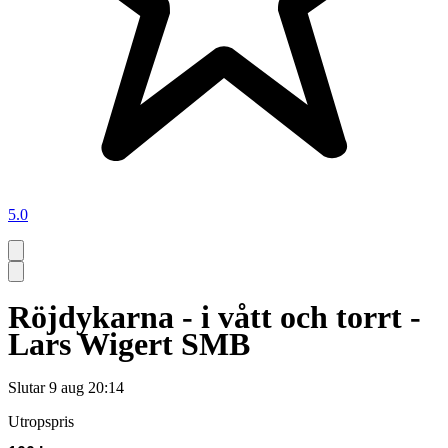
5.0
Röjdykarna - i vått och torrt -
Lars Wigert SMB
Slutar
9 aug 20:14
Utropspris