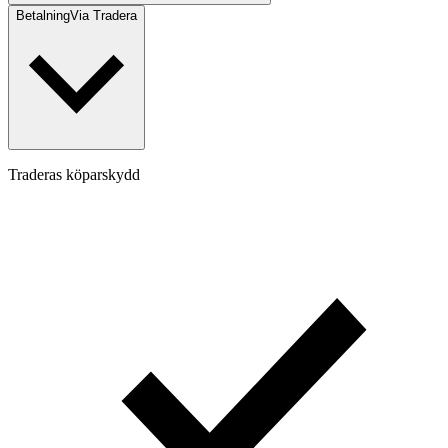
Betalning
Via Tradera
Traderas köparskydd