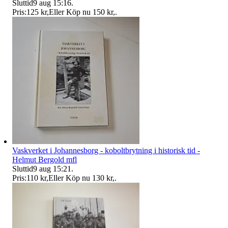
Sluttid
9 aug 15:16
.
Pris:
125 kr
,
Eller Köp nu
150 kr
,
.
Vaskverket i Johannesborg - koboltbrytning i historisk tid -
Helmut Bergold mfl
Sluttid
9 aug 15:21
.
Pris:
110 kr
,
Eller Köp nu
130 kr
,
.