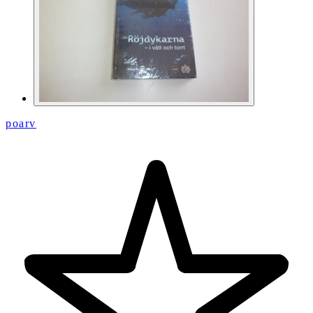
poarv