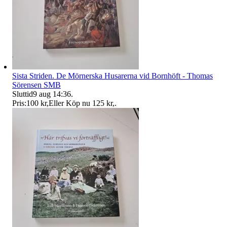
Sista Striden. De Mörnerska Husarerna vid Bornhöft - Thomas
Sörensen SMB
Sluttid
9 aug 14:36
.
Pris:
100 kr
,
Eller Köp nu
125 kr
,
.