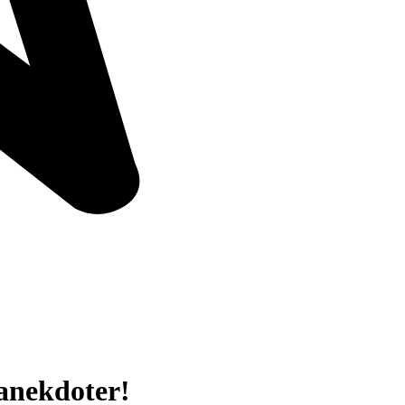
 anekdoter!