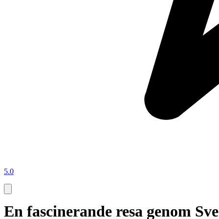
5.0
En fascinerande resa genom Sver