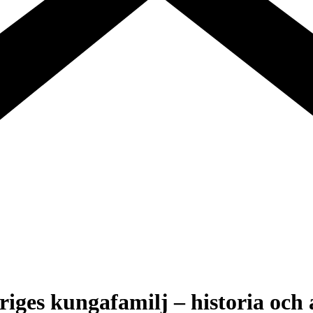
iges kungafamilj – historia och