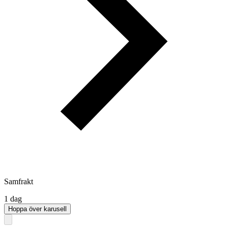
Samfrakt
1 dag
Hoppa över karusell