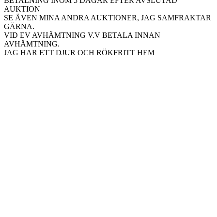
BETALNING INOM 5 DAGAR EFTER AVSLUTAD
AUKTION
SE ÄVEN MINA ANDRA AUKTIONER, JAG SAMFRAKTAR
GÄRNA.
VID EV AVHÄMTNING V.V BETALA INNAN
AVHÄMTNING.
JAG HAR ETT DJUR OCH RÖKFRITT HEM