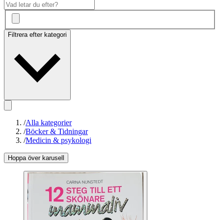
Filtrera efter kategori
/
Alla kategorier
/
Böcker & Tidningar
/
Medicin & psykologi
Hoppa över karusell