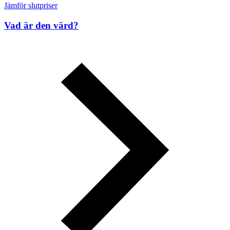
Jämför slutpriser
Vad är den värd?