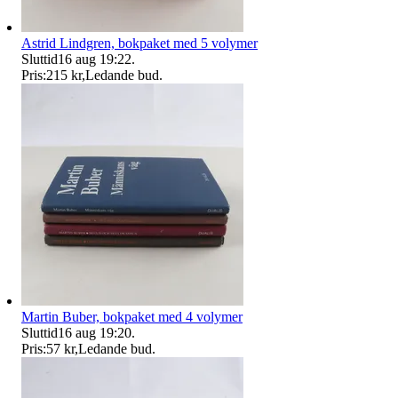
Astrid Lindgren, bokpaket med 5 volymer
Sluttid
16 aug 19:22
.
Pris:
215 kr
,
Ledande bud
.
Martin Buber, bokpaket med 4 volymer
Sluttid
16 aug 19:20
.
Pris:
57 kr
,
Ledande bud
.