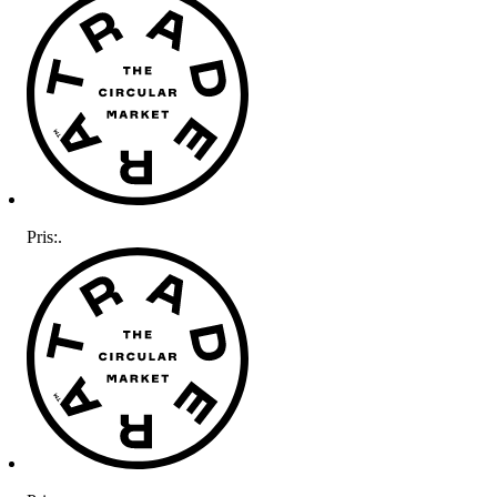
Pris:
.