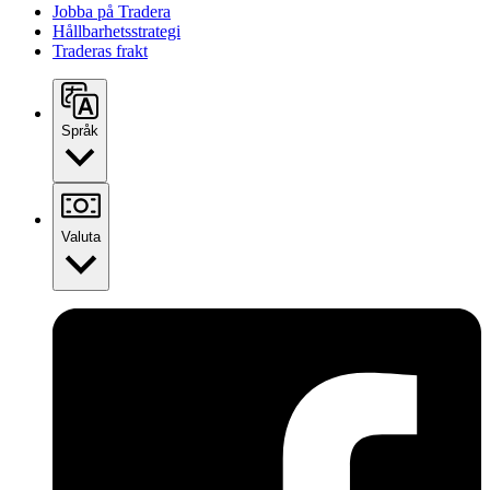
Jobba på Tradera
Hållbarhetsstrategi
Traderas frakt
Språk
Valuta