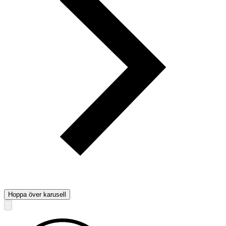
Hoppa över karusell