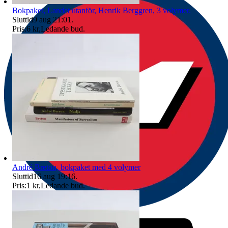
Bokpaket, Landet utanför, Henrik Berggren, 3 volymer.
Sluttid
9 aug 21:01
.
Pris:
6 kr
,
Ledande bud
.
André Breton, bokpaket med 4 volymer
Sluttid
16 aug 19:16
.
Pris:
1 kr
,
Ledande bud
.