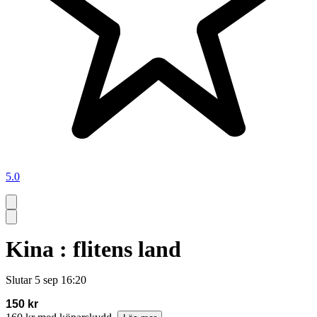
5.0
Kina : flitens land
Slutar
5 sep 16:20
150 kr