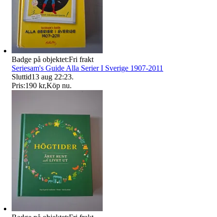
Badge på objektet:
Fri frakt
Seriesam's Guide Alla Serier I Sverige 1907-2011
Sluttid
13 aug 22:23
.
Pris:
190 kr
,
Köp nu
.