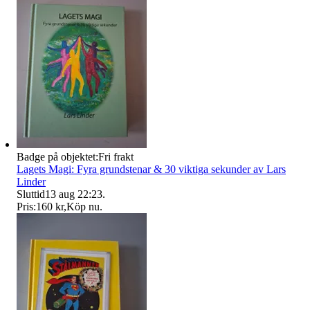
Badge på objektet:
Fri frakt
Lagets Magi: Fyra grundstenar & 30 viktiga sekunder av Lars
Linder
Sluttid
13 aug 22:23
.
Pris:
160 kr
,
Köp nu
.