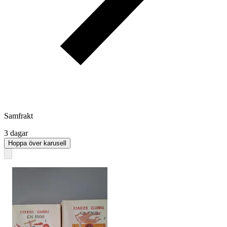
Samfrakt
3 dagar
Hoppa över karusell