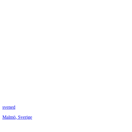
svened
Malmö
,
Sverige