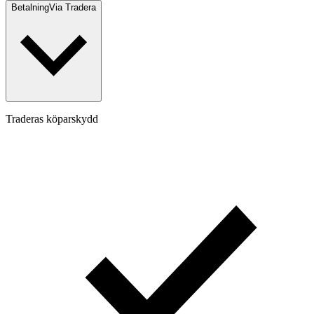
Betalning
Via Tradera
Traderas köparskydd