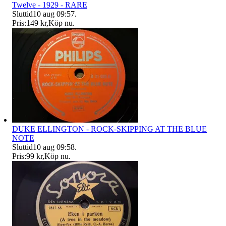
Twelve - 1929 - RARE
Sluttid
10 aug 09:57
.
Pris:
149 kr
,
Köp nu
.
DUKE ELLINGTON - ROCK-SKIPPING AT THE BLUE
NOTE
Sluttid
10 aug 09:58
.
Pris:
99 kr
,
Köp nu
.