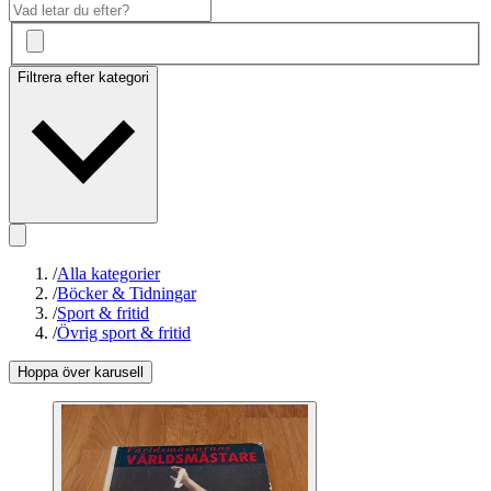
Filtrera efter kategori
/
Alla kategorier
/
Böcker & Tidningar
/
Sport & fritid
/
Övrig sport & fritid
Hoppa över karusell