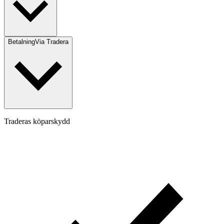
Betalning
Via Tradera
Traderas köparskydd