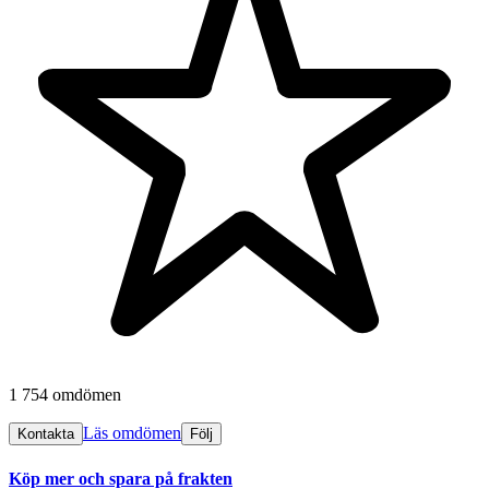
1 754 omdömen
Läs omdömen
Kontakta
Följ
Köp mer och spara på frakten