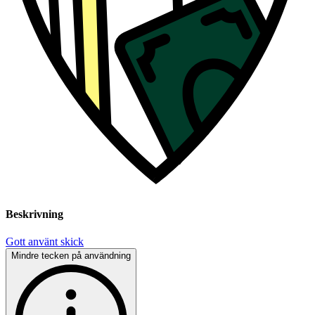
Beskrivning
Gott använt skick
Mindre tecken på användning