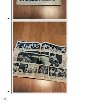
1
/
3