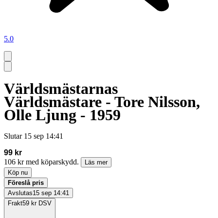
5.0
Världsmästarnas
Världsmästare - Tore Nilsson,
Olle Ljung - 1959
Slutar
15 sep 14:41
99 kr
106 kr med köparskydd.
Läs mer
Köp nu
Föreslå pris
Avslutas
15 sep 14:41
Frakt
59 kr DSV