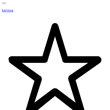
larosa