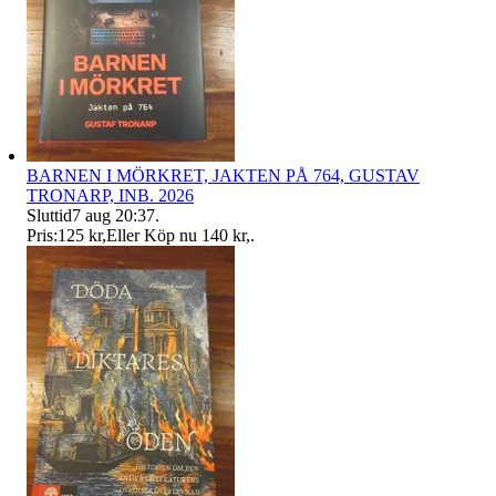
BARNEN I MÖRKRET, JAKTEN PÅ 764, GUSTAV
TRONARP, INB. 2026
Sluttid
7 aug 20:37
.
Pris:
125 kr
,
Eller Köp nu
140 kr
,
.