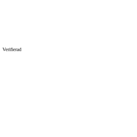
Verifierad