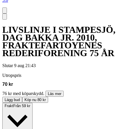
5.0
LIVSLINJE I STAMPESJÖ,
DAG BAKKA JR. 2010,
FRAKTEFARTOYENES
REDERIFORENING 75 ÅR
Slutar
9 aug 21:43
Utropspris
70 kr
76 kr med köparskydd.
Läs mer
Lägg bud
Köp nu 80 kr
Frakt
Från 59 kr