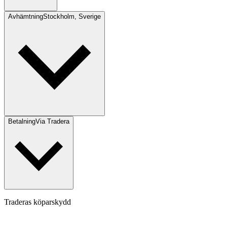
Avhämtning
Stockholm, Sverige
Betalning
Via Tradera
Traderas köparskydd