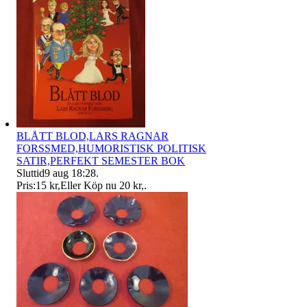
BLÅTT BLOD,LARS RAGNAR
FORSSMED,HUMORISTISK POLITISK
SATIR,PERFEKT SEMESTER BOK
Sluttid
9 aug 18:28
.
Pris:
15 kr
,
Eller Köp nu
20 kr
,
.