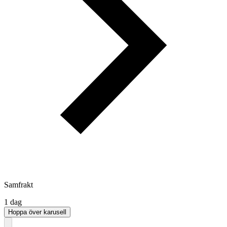
Samfrakt
1 dag
Hoppa över karusell