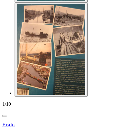
1
/
10
Erato