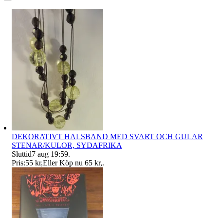
DEKORATIVT HALSBAND MED SVART OCH GULAR
STENAR/KULOR, SYDAFRIKA
Sluttid
7 aug 19:59
.
Pris:
55 kr
,
Eller Köp nu
65 kr
,
.