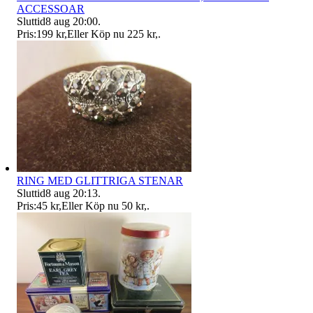
ACCESSOAR
Sluttid
8 aug 20:00
.
Pris:
199 kr
,
Eller Köp nu
225 kr
,
.
RING MED GLITTRIGA STENAR
Sluttid
8 aug 20:13
.
Pris:
45 kr
,
Eller Köp nu
50 kr
,
.