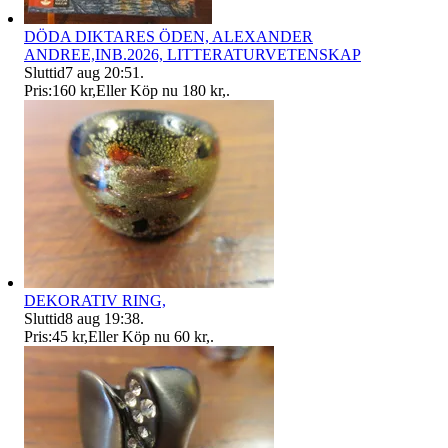
DÖDA DIKTARES ÖDEN, ALEXANDER
ANDREE,INB.2026, LITTERATURVETENSKAP
Sluttid
7 aug 20:51
.
Pris:
160 kr
,
Eller Köp nu
180 kr
,
.
DEKORATIV RING,
Sluttid
8 aug 19:38
.
Pris:
45 kr
,
Eller Köp nu
60 kr
,
.