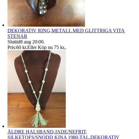
DEKORATIV RING,METALL MED GLITTRIGA VITA
STENAR
Sluttid
8 aug 20:00
.
Pris:
60 kr
,
Eller Köp nu
75 kr
,
.
ÄLDRE HALSBAND,JADE/NEFRIT,
SILKETOFS/SNODD KINA 1980-TAL,DEKORATIV