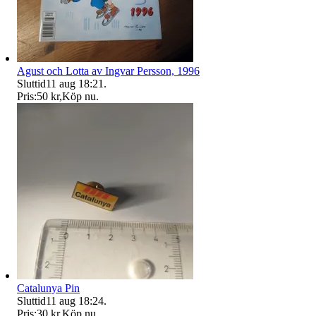
Agust och Lotta av Ingvar Persson, 1996
Sluttid
11 aug 18:21
.
Pris:
50 kr
,
Köp nu
.
Catalunya Pin
Sluttid
11 aug 18:24
.
Pris:
30 kr
,
Köp nu
.