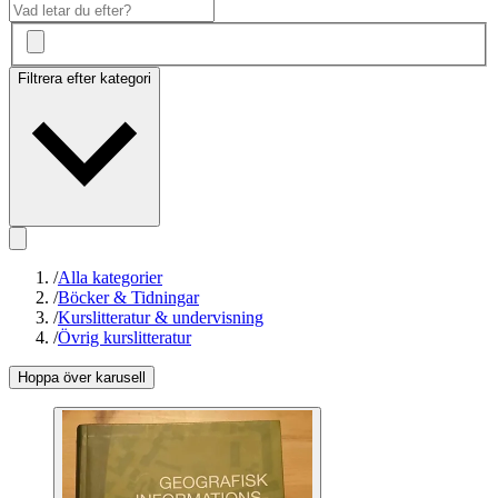
Filtrera efter kategori
/
Alla kategorier
/
Böcker & Tidningar
/
Kurslitteratur & undervisning
/
Övrig kurslitteratur
Hoppa över karusell