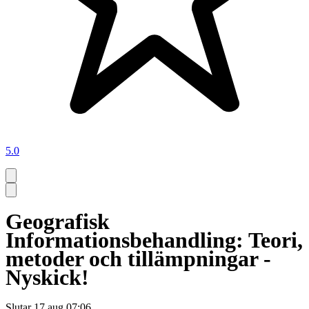
5.0
Geografisk
Informationsbehandling: Teori,
metoder och tillämpningar -
Nyskick!
Slutar
17 aug 07:06