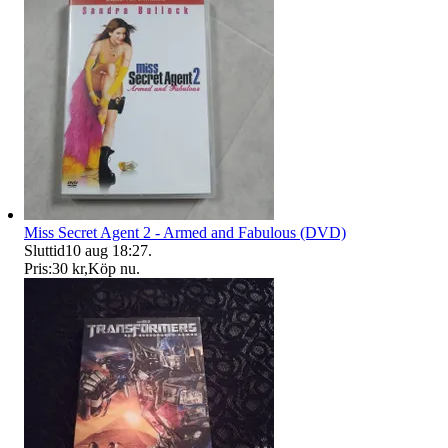
Miss Secret Agent 2 - Armed and Fabulous (DVD)
Sluttid
10 aug 18:27
.
Pris:
30 kr
,
Köp nu
.