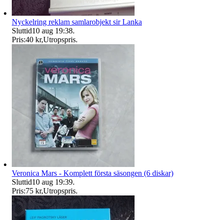
Nyckelring reklam samlarobjekt sir Lanka
Sluttid
10 aug 19:38
.
Pris:
40 kr
,
Utropspris
.
Veronica Mars - Komplett första säsongen (6 diskar)
Sluttid
10 aug 19:39
.
Pris:
75 kr
,
Utropspris
.