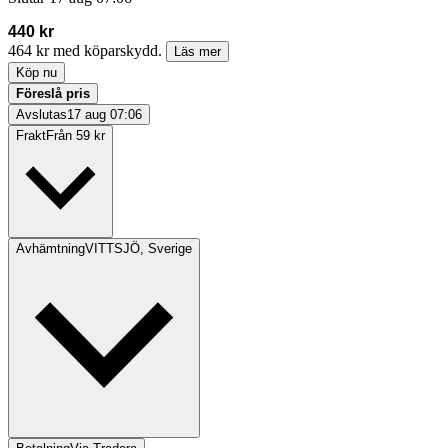
440 kr
464 kr med köparskydd.
Läs mer
Köp nu
Föreslå pris
Avslutas
17 aug 07:06
Frakt
Från 59 kr
Avhämtning
VITTSJÖ, Sverige