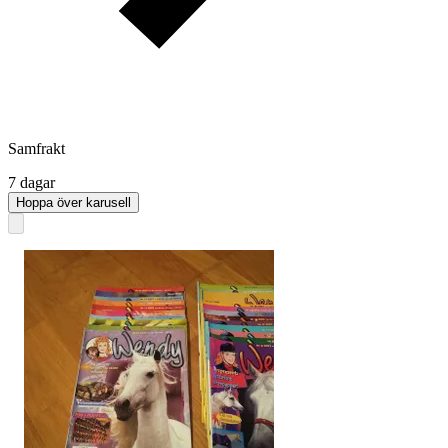
Samfrakt
7 dagar
Hoppa över karusell