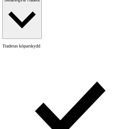
Betalning
Via Tradera
Traderas köparskydd