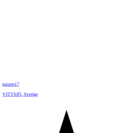
tuzzen17
VITTSJÖ
,
Sverige