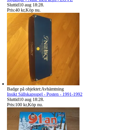
Sluttid
10 aug 18:28
.
Pris:
40 kr
,
Köp nu
.
Badge på objektet:
Avhämtning
Insikt Sällskapsspel - Posten - 1991-1992
Sluttid
10 aug 18:28
.
Pris:
100 kr
,
Köp nu
.