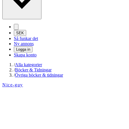
SEK
Så funkar det
Ny annons
Logga in
Skapa konto
/
Alla kategorier
/
Böcker & Tidningar
/
Övriga böcker & tidningar
Nice-guy