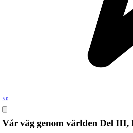
5.0
Vår väg genom världen Del III,