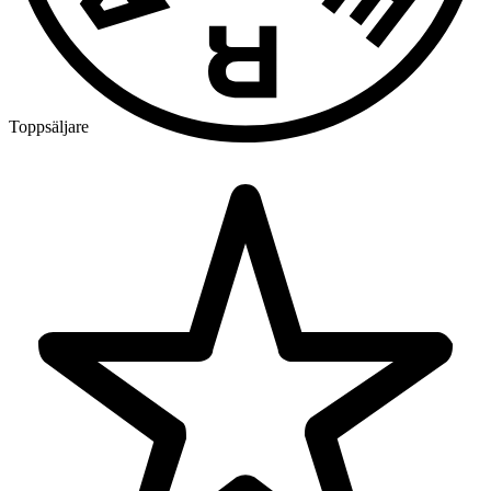
Toppsäljare