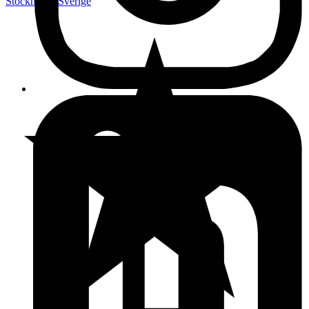
Stockholm
,
Sverige