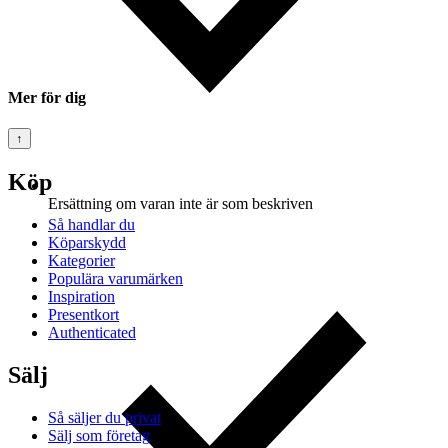
Mer för dig
↑
Köp
Ersättning om varan inte är som beskriven
Så handlar du
Köparskydd
Kategorier
Populära varumärken
Inspiration
Presentkort
Authenticated
Sälj
Så säljer du privat
Sälj som företag