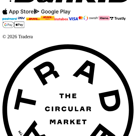
Verifierad
©
2026
Tradera