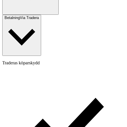
Betalning
Via Tradera
Traderas köparskydd