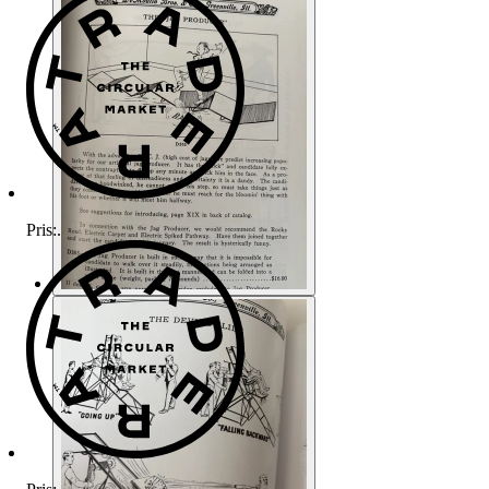
Pris:
.