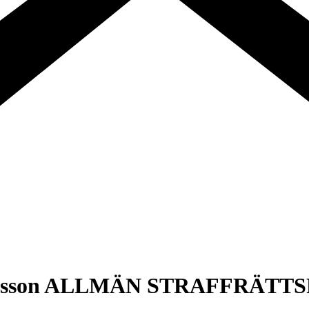
Månsson ALLMÄN STRAFFRÄTT