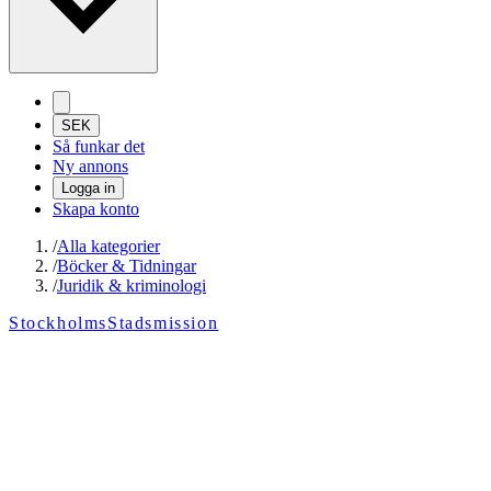
SEK
Så funkar det
Ny annons
Logga in
Skapa konto
/
Alla kategorier
/
Böcker & Tidningar
/
Juridik & kriminologi
StockholmsStadsmission