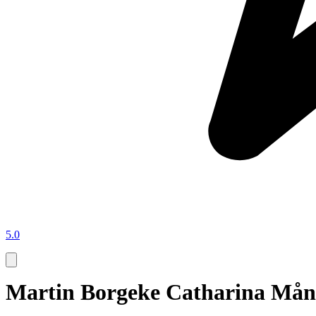
5.0
Martin Borgeke Catharina 