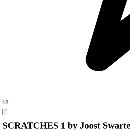
5.0
SCRATCHES 1 by Joost Swarte