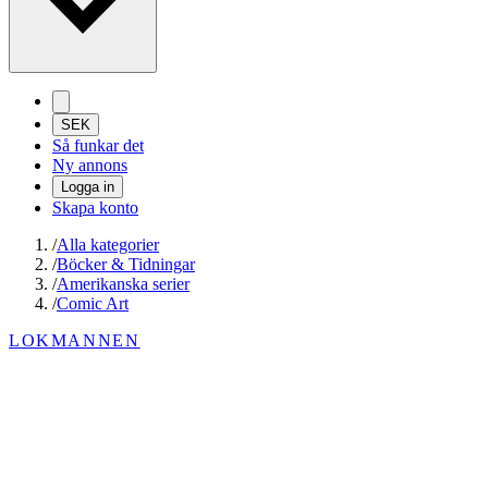
SEK
Så funkar det
Ny annons
Logga in
Skapa konto
/
Alla kategorier
/
Böcker & Tidningar
/
Amerikanska serier
/
Comic Art
LOKMANNEN