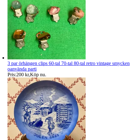
3 par örhängen clips 60-tal 70-tal 80-tal retro vintage smycken
oanvända parti
Pris:
200 kr
,
Köp nu
.