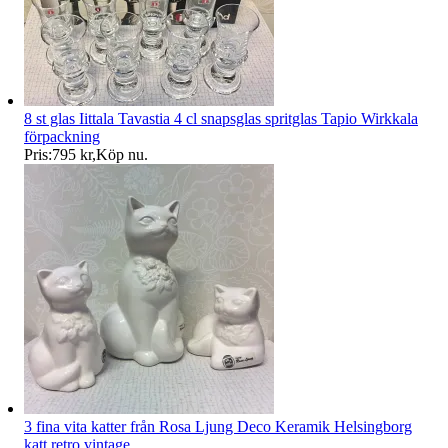
8 st glas Iittala Tavastia 4 cl snapsglas spritglas Tapio Wirkkala
förpackning
Pris:
795 kr
,
Köp nu
.
3 fina vita katter från Rosa Ljung Deco Keramik Helsingborg
katt retro vintage