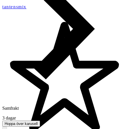
tantensmix
Samfrakt
3 dagar
Hoppa över karusell