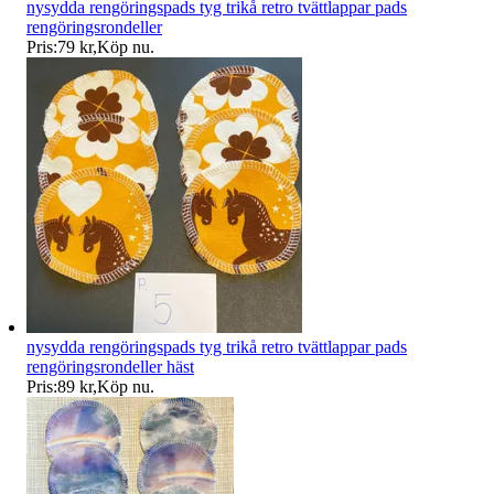
nysydda rengöringspads tyg trikå retro tvättlappar pads
rengöringsrondeller
Pris:
79 kr
,
Köp nu
.
nysydda rengöringspads tyg trikå retro tvättlappar pads
rengöringsrondeller häst
Pris:
89 kr
,
Köp nu
.