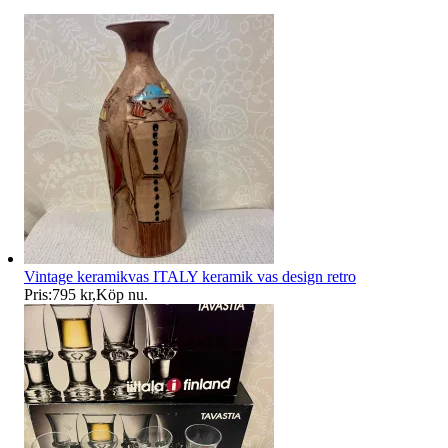
Vintage keramikvas ITALY keramik vas design retro
Pris:
795 kr
,
Köp nu
.