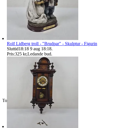
Rolf Lidberg troll - "Brudpar" - Skulptur - Figurin
Sluttid
18:18
9 aug 18:18
.
Pris:
325 kr
,
Ledande bud
.
Toppsäljare