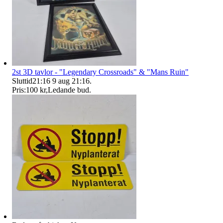
2st 3D tavlor - "Legendary Crossroads" & "Mans Ruin"
Sluttid
21:16
9 aug 21:16
.
Pris:
100 kr
,
Ledande bud
.