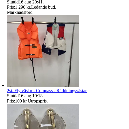
Sluttid
16 aug 20:41
.
Pris:
1 290 kr
,
Ledande bud
.
Marknadsförd
2st. Flytvästar - Compass - Räddningsvästar
Sluttid
16 aug 19:18
.
Pris:
100 kr
,
Utropspris
.