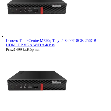
Lenovo ThinkCentre M720q Tiny i5-8400T 8GB 256GB
HDMI DP VGA WiFi A-Klass
Pris:
3 499 kr
,
Köp nu
.