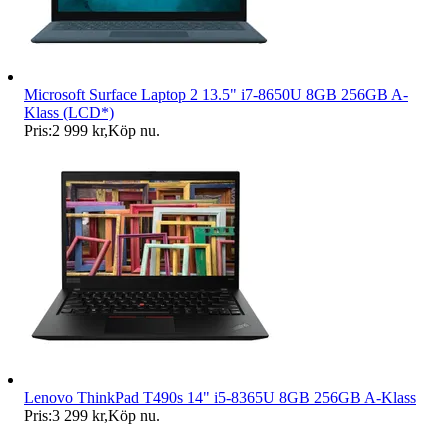
Microsoft Surface Laptop 2 13.5" i7-8650U 8GB 256GB A-
Klass (LCD*)
Pris:
2 999 kr
,
Köp nu
.
Lenovo ThinkPad T490s 14" i5-8365U 8GB 256GB A-Klass
Pris:
3 299 kr
,
Köp nu
.