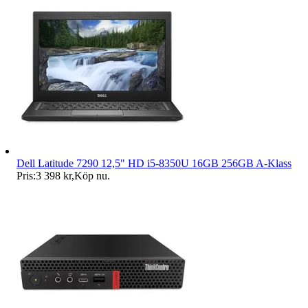
Dell Latitude 7290 12,5" HD i5-8350U 16GB 256GB A-Klass
Pris:
3 398 kr
,
Köp nu
.