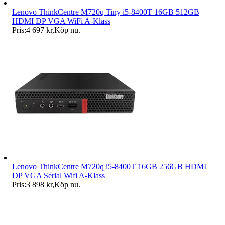
Lenovo ThinkCentre M720q Tiny i5-8400T 16GB 512GB
HDMI DP VGA WiFi A-Klass
Pris:
4 697 kr
,
Köp nu
.
Lenovo ThinkCentre M720q i5-8400T 16GB 256GB HDMI
DP VGA Serial Wifi A-Klass
Pris:
3 898 kr
,
Köp nu
.