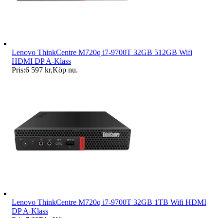
Lenovo ThinkCentre M720q i7-9700T 32GB 512GB Wifi
HDMI DP A-Klass
Pris:
6 597 kr
,
Köp nu
.
Lenovo ThinkCentre M720q i7-9700T 32GB 1TB Wifi HDMI
DP A-Klass