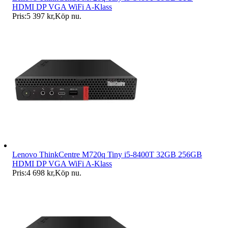
HDMI DP VGA WiFi A-Klass
Pris:
5 397 kr
,
Köp nu
.
Lenovo ThinkCentre M720q Tiny i5-8400T 32GB 256GB
HDMI DP VGA WiFi A-Klass
Pris:
4 698 kr
,
Köp nu
.