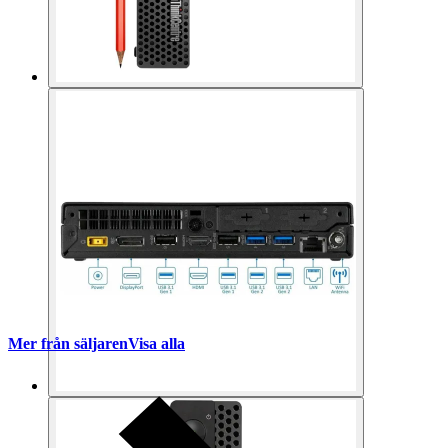
Mer från säljaren
Visa alla