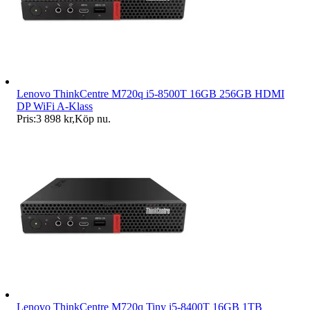
Lenovo ThinkCentre M720q i5-8500T 16GB 256GB HDMI
DP WiFi A-Klass
Pris:
3 898 kr
,
Köp nu
.
Lenovo ThinkCentre M720q Tiny i5-8400T 16GB 1TB