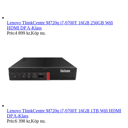
Lenovo ThinkCentre M720q i7-9700T 16GB 256GB Wifi
HDMI DP A-Klass
Pris:
4 899 kr
,
Köp nu
.
Lenovo ThinkCentre M720q i7-9700T 16GB 1TB Wifi HDMI
DP A-Klass
Pris:
6 398 kr
,
Köp nu
.