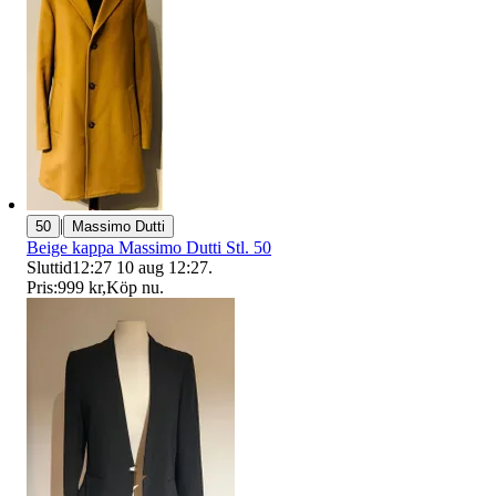
|
50
Massimo Dutti
Beige kappa Massimo Dutti Stl. 50
Sluttid
12:27
10 aug 12:27
.
Pris:
999 kr
,
Köp nu
.