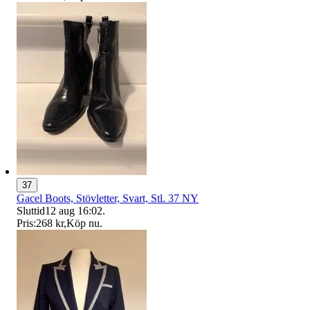
37
Gacel Boots, Stövletter, Svart, Stl. 37 NY
Sluttid
12 aug 16:02
.
Pris:
268 kr
,
Köp nu
.