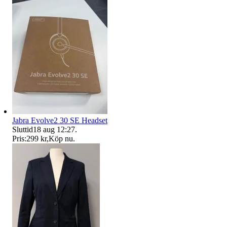
Jabra Evolve2 30 SE Headset
Sluttid
18 aug 12:27
.
Pris:
299 kr
,
Köp nu
.