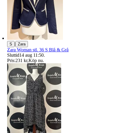
|
S
Zara
Zara Woman stl. 36 S Blå & Grå
Sluttid
14 aug 11:50
.
Pris:
231 kr
,
Köp nu
.