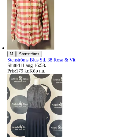
|
M
Stenströms
Stenströms Blus Stl. 38 Rosa & Vit
Sluttid
11 aug 16:53
.
Pris:
179 kr
,
Köp nu
.