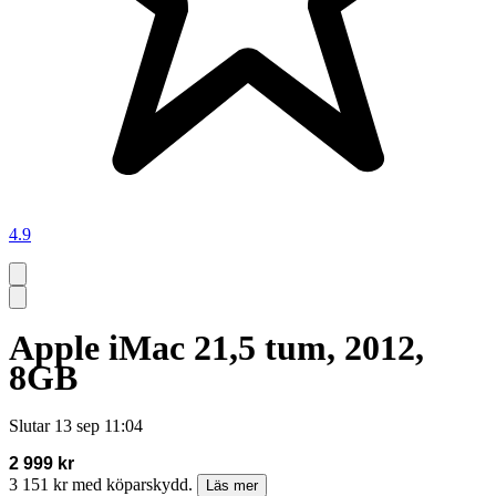
4.9
Apple iMac 21,5 tum, 2012,
8GB
Slutar
13 sep 11:04
2 999 kr
3 151 kr med köparskydd.
Läs mer