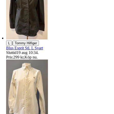
|
L
Tommy Hilfiger
Blus Esprit Stl. L Svart
Sluttid
19 aug 10:34
.
Pris:
299 kr
,
Köp nu
.