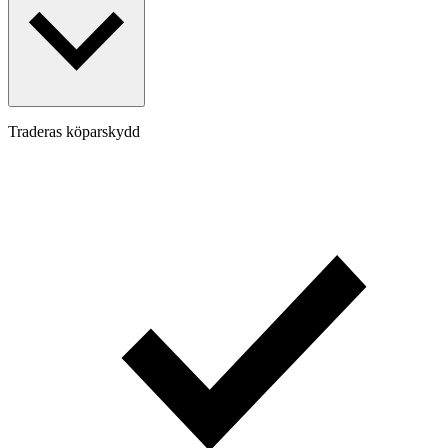
Traderas köparskydd