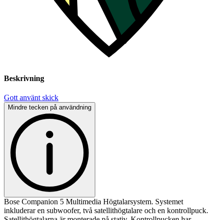
Beskrivning
Gott använt skick
Mindre tecken på användning
Bose Companion 5 Multimedia Högtalarsystem. Systemet
inkluderar en subwoofer, två satellithögtalare och en kontrollpuck.
Satellithögtalarna är monterade på stativ. Kontrollpucken har