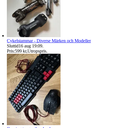
Cykelstammar - Diverse Märken och Modeller
Sluttid
16 aug 19:09
.
Pris:
599 kr
,
Utropspris
.