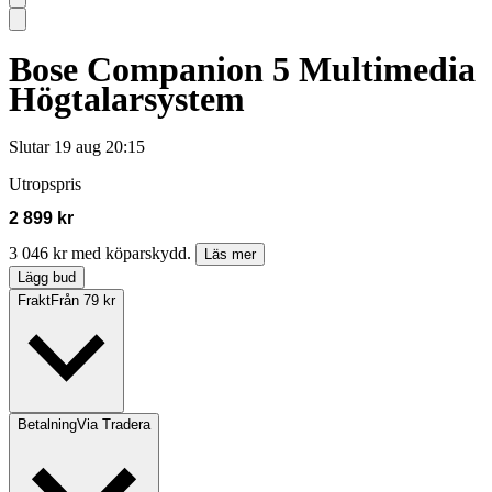
Bose Companion 5 Multimedia
Högtalarsystem
Slutar
19 aug 20:15
Utropspris
2 899 kr
3 046 kr med köparskydd.
Läs mer
Lägg bud
Frakt
Från 79 kr
Betalning
Via Tradera