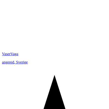
VaserVaga
angered
,
Sverige