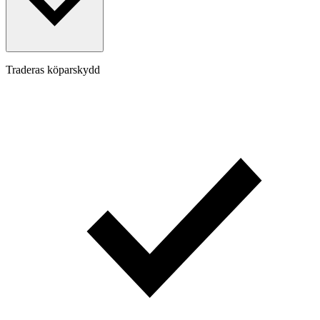
Traderas köparskydd