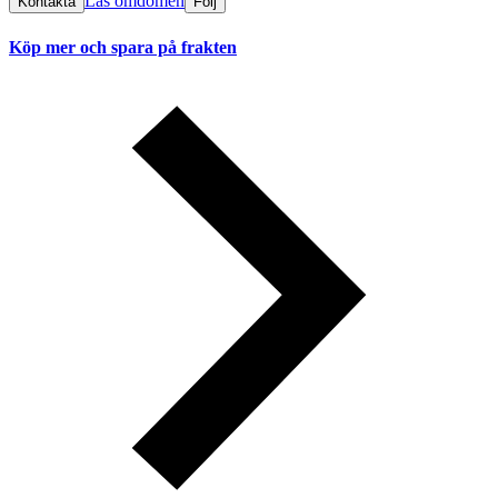
Läs omdömen
Kontakta
Följ
Köp mer och spara på frakten