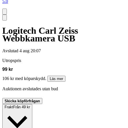
5.0
Logitech Carl Zeiss
Webbkamera USB
Avslutad
4 aug 20:07
Utropspris
99 kr
106 kr med köparskydd.
Läs mer
Auktionen avslutades utan bud
Skicka köpförfrågan
Frakt
Från 49 kr