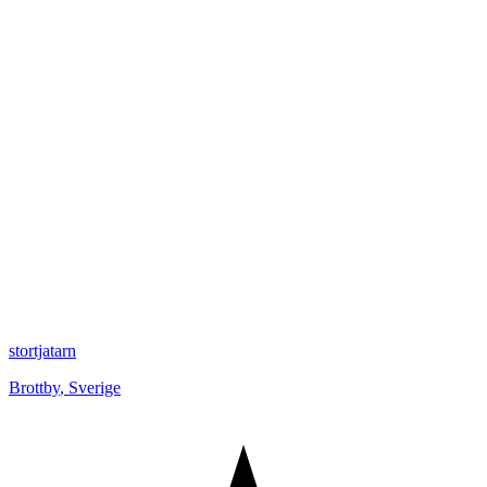
stortjatarn
Brottby
,
Sverige