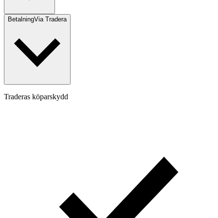
Betalning
Via Tradera
Traderas köparskydd