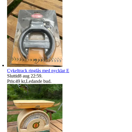
Cykeltrack ringlås med nycklar E
Sluttid
8 aug 22:59
.
Pris:
49 kr
,
Ledande bud
.