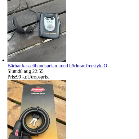
Bärbar kassettbandspelare med hörlurar freestyle O
Sluttid
8 aug 22:55
.
Pris:
99 kr
,
Utropspris
.