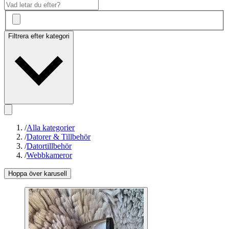
Filtrera efter kategori
/
Alla kategorier
/
Datorer & Tillbehör
/
Datortillbehör
/
Webbkameror
Hoppa över karusell