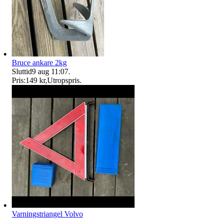
Bruce ankare 2kg
Sluttid
9 aug 11:07
.
Pris:
149 kr
,
Utropspris
.
Varningstriangel Volvo