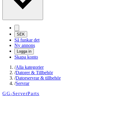
SEK
Så funkar det
Ny annons
Logga in
Skapa konto
/
Alla kategorier
/
Datorer & Tillbehör
/
Datorservrar & tillbehör
/
Servrar
GG-ServerParts