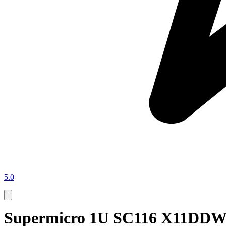
5.0
Supermicro 1U SC116 X11DDW-