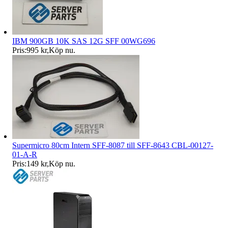
IBM 900GB 10K SAS 12G SFF 00WG696
Pris:
995 kr
,
Köp nu
.
Supermicro 80cm Intern SFF-8087 till SFF-8643 CBL-00127-
01-A-R
Pris:
149 kr
,
Köp nu
.