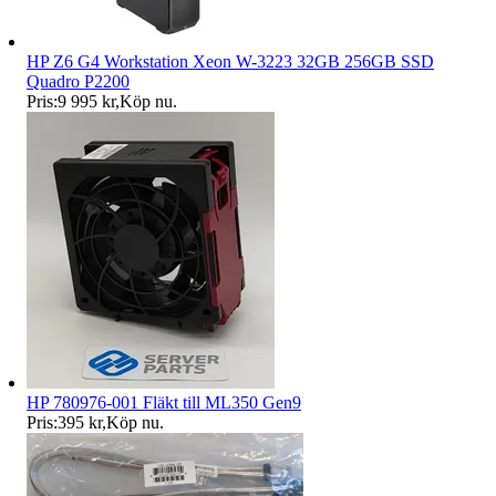
HP Z6 G4 Workstation Xeon W-3223 32GB 256GB SSD
Quadro P2200
Pris:
9 995 kr
,
Köp nu
.
HP 780976-001 Fläkt till ML350 Gen9
Pris:
395 kr
,
Köp nu
.