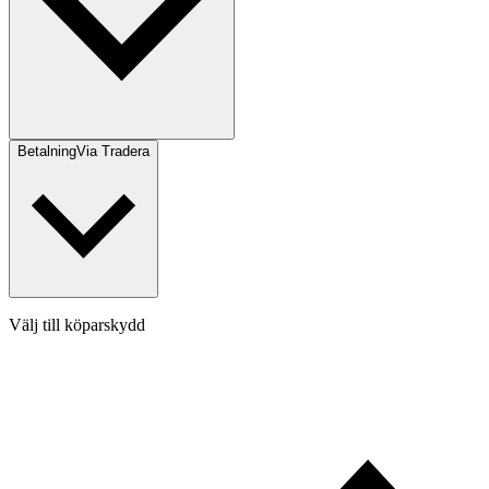
Betalning
Via Tradera
Välj till köparskydd