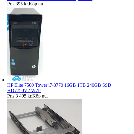
Pris:
395 kr
,
Köp nu
.
HP Elite 7500 Tower i7-3770 16GB 1TB 240GB SSD
HD7750V2 W7P
Pris:
3 495 kr
,
Köp nu
.