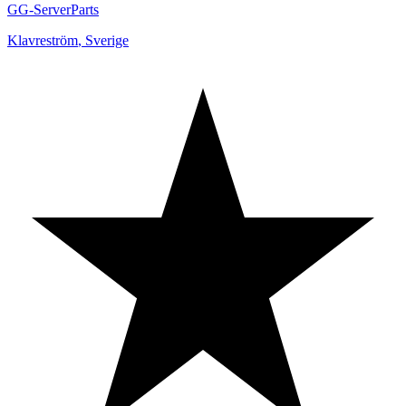
GG-ServerParts
Klavreström
,
Sverige