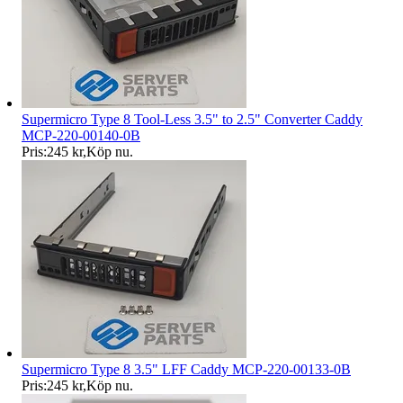
Supermicro Type 8 Tool-Less 3.5" to 2.5" Converter Caddy
MCP-220-00140-0B
Pris:
245 kr
,
Köp nu
.
Supermicro Type 8 3.5" LFF Caddy MCP-220-00133-0B
Pris:
245 kr
,
Köp nu
.