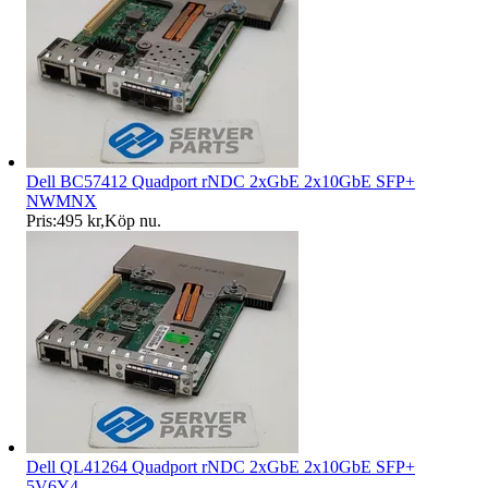
Dell BC57412 Quadport rNDC 2xGbE 2x10GbE SFP+
NWMNX
Pris:
495 kr
,
Köp nu
.
Dell QL41264 Quadport rNDC 2xGbE 2x10GbE SFP+
5V6Y4