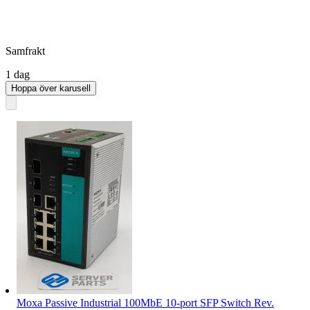
Samfrakt
1 dag
Hoppa över karusell
Moxa Passive Industrial 100MbE 10-port SFP Switch Rev.