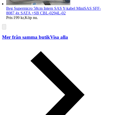
Beg Supermicro 58cm Intern SAS Y-kabel MiniSAS SFF-
8087 4x SATA +SB CBL-0294L-02
Pris:
199 kr
,
Köp nu
.
Mer från samma butik
Visa alla