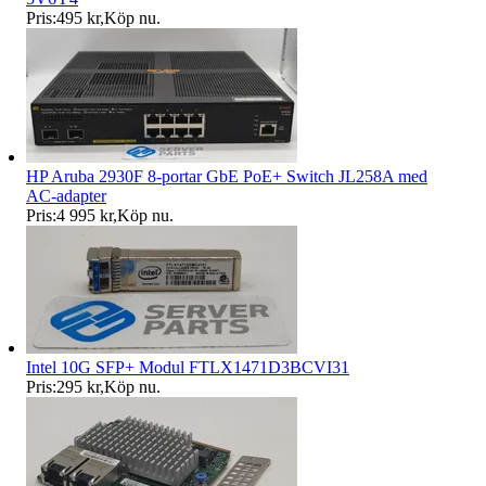
Pris:
495 kr
,
Köp nu
.
HP Aruba 2930F 8-portar GbE PoE+ Switch JL258A med
AC-adapter
Pris:
4 995 kr
,
Köp nu
.
Intel 10G SFP+ Modul FTLX1471D3BCVI31
Pris:
295 kr
,
Köp nu
.