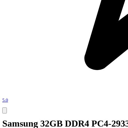
5.0
Samsung 32GB DDR4 PC4-29