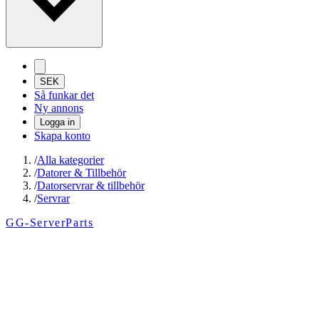
SEK
Så funkar det
Ny annons
Logga in
Skapa konto
/
Alla kategorier
/
Datorer & Tillbehör
/
Datorservrar & tillbehör
/
Servrar
GG-ServerParts