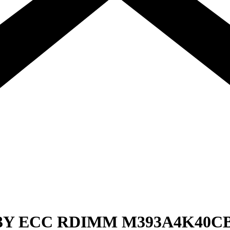
33Y ECC RDIMM M393A4K40C