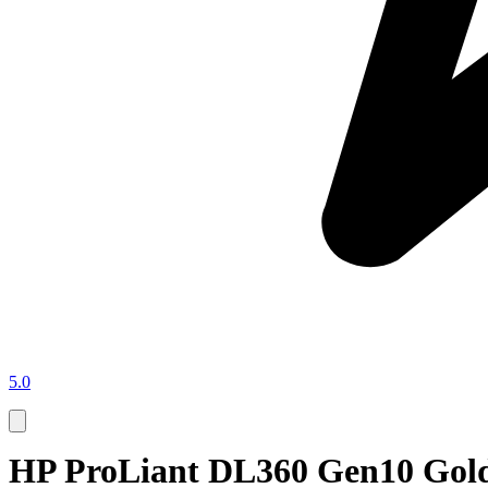
5.0
HP ProLiant DL360 Gen10 Gold