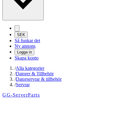
SEK
Så funkar det
Ny annons
Logga in
Skapa konto
/
Alla kategorier
/
Datorer & Tillbehör
/
Datorservrar & tillbehör
/
Servrar
GG-ServerParts