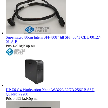
Supermicro 80cm Intern SFF-8087 till SFF-8643 CBL-00127-
01-A-R
Pris:
149 kr
,
Köp nu
.
HP Z6 G4 Workstation Xeon W-3223 32GB 256GB SSD
Quadro P2200
Pris:
9 995 kr
,
Köp nu
.