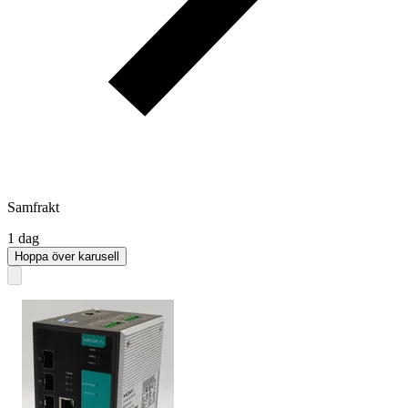
Samfrakt
1 dag
Hoppa över karusell