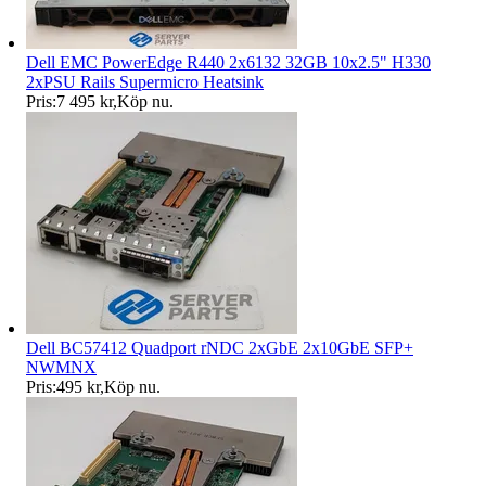
Dell EMC PowerEdge R440 2x6132 32GB 10x2.5" H330
2xPSU Rails Supermicro Heatsink
Pris:
7 495 kr
,
Köp nu
.
Dell BC57412 Quadport rNDC 2xGbE 2x10GbE SFP+
NWMNX
Pris:
495 kr
,
Köp nu
.