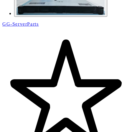
GG-ServerParts