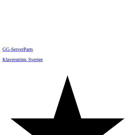
GG-ServerParts
Klavreström
,
Sverige