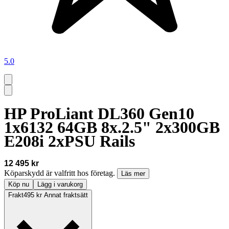
5.0
HP ProLiant DL360 Gen10
1x6132 64GB 8x.2.5" 2x300GB
E208i 2xPSU Rails
12 495 kr
Köparskydd är valfritt hos företag.
Läs mer
Köp nu
Lägg i varukorg
Frakt
495 kr Annat fraktsätt