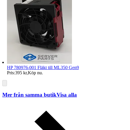
HP 780976-001 Fläkt till ML350 Gen9
Pris:
395 kr
,
Köp nu
.
Mer från samma butik
Visa alla