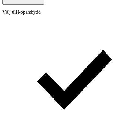
Välj till köparskydd