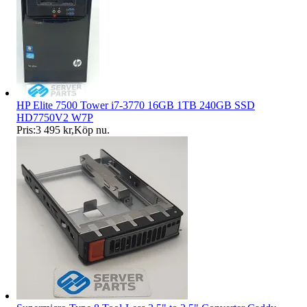
HP Elite 7500 Tower i7-3770 16GB 1TB 240GB SSD
HD7750V2 W7P
Pris:
3 495 kr
,
Köp nu
.