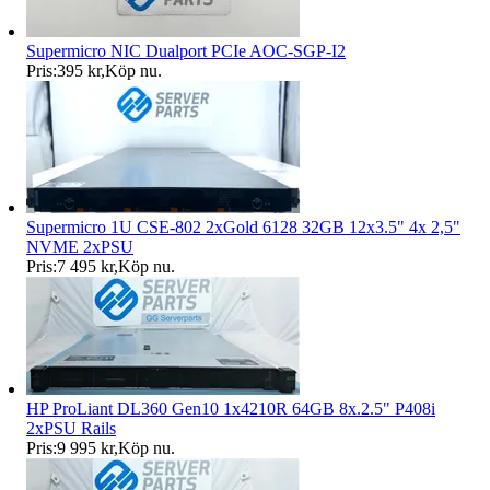
Supermicro NIC Dualport PCIe AOC-SGP-I2
Pris:
395 kr
,
Köp nu
.
Supermicro 1U CSE-802 2xGold 6128 32GB 12x3.5" 4x 2,5"
NVME 2xPSU
Pris:
7 495 kr
,
Köp nu
.
HP ProLiant DL360 Gen10 1x4210R 64GB 8x.2.5" P408i
2xPSU Rails
Pris:
9 995 kr
,
Köp nu
.