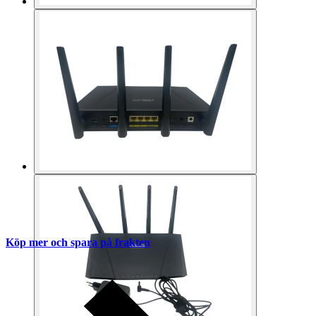
Köp mer och spara på frakten