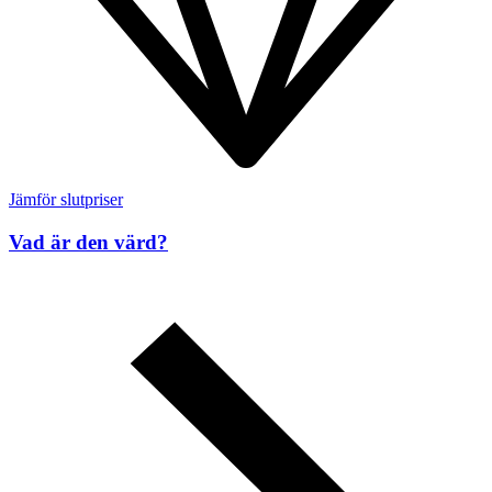
Jämför slutpriser
Vad är den värd?