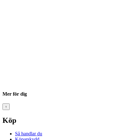
Mer för dig
↑
Köp
Så handlar du
Köparskydd