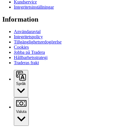
Kundservice
Integritetsinställningar
Information
Användaravtal
Integritetspolicy
Tillgänglighetsredogörelse
Cookies
Jobba på Tradera
Hållbarhetsstrategi
Traderas frakt
Språk
Valuta