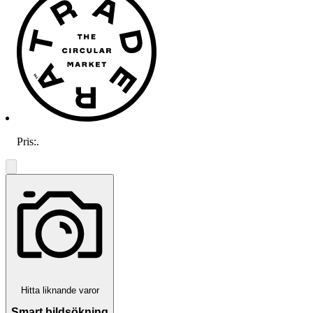
Pris:
.
Hitta liknande varor
Smart bildsökning