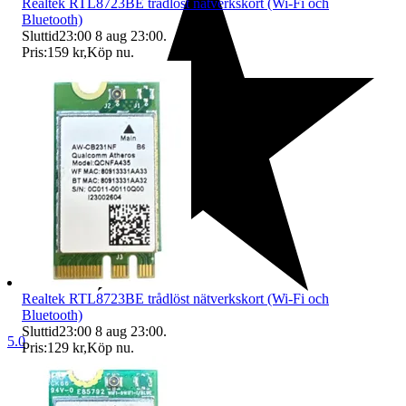
Realtek RTL8723BE trådlöst nätverkskort (Wi-Fi och
Bluetooth)
Sluttid
23:00
8 aug 23:00
.
Pris:
159 kr
,
Köp nu
.
Realtek RTL8723BE trådlöst nätverkskort (Wi-Fi och
Bluetooth)
Sluttid
23:00
8 aug 23:00
.
5.0
Pris:
129 kr
,
Köp nu
.