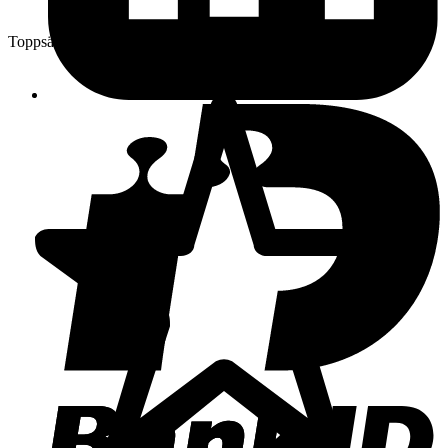
Toppsäljare