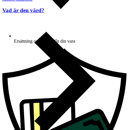
Vad är den värd?
Ersättning om du inte får din vara