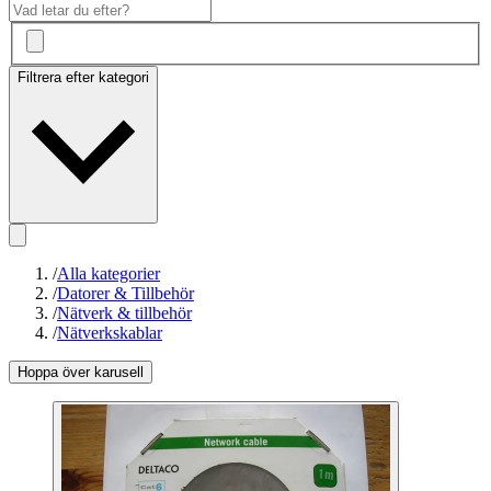
Filtrera efter kategori
/
Alla kategorier
/
Datorer & Tillbehör
/
Nätverk & tillbehör
/
Nätverkskablar
Hoppa över karusell