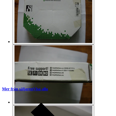
Mer från säljaren
Visa alla