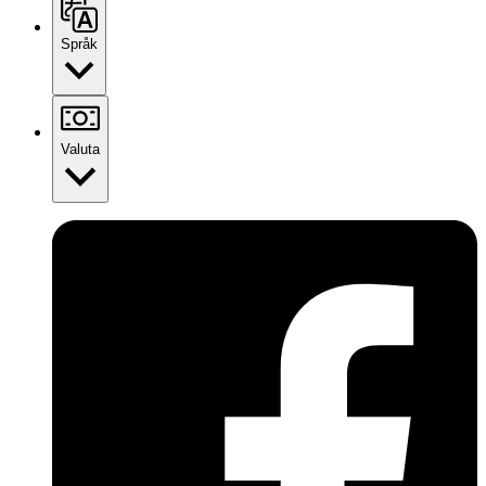
Språk
Valuta