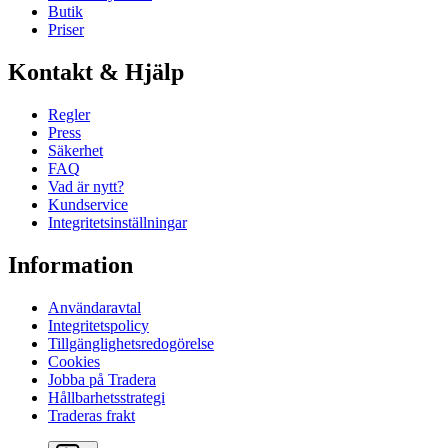
Butik
Priser
Kontakt & Hjälp
Regler
Press
Säkerhet
FAQ
Vad är nytt?
Kundservice
Integritetsinställningar
Information
Användaravtal
Integritetspolicy
Tillgänglighetsredogörelse
Cookies
Jobba på Tradera
Hållbarhetsstrategi
Traderas frakt