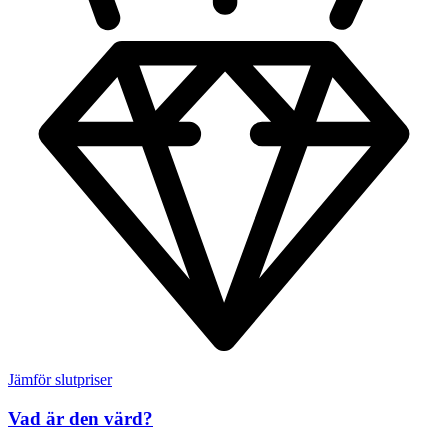
Jämför slutpriser
Vad är den värd?