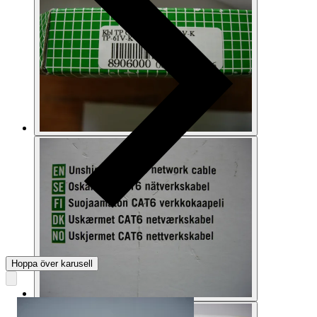
Hoppa över karusell