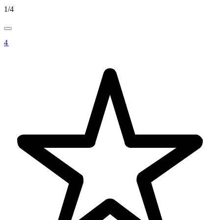
1
/
4
4