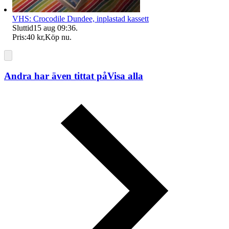
VHS: Crocodile Dundee, inplastad kassett
Sluttid
15 aug 09:36
.
Pris:
40 kr
,
Köp nu
.
Andra har även tittat på
Visa alla