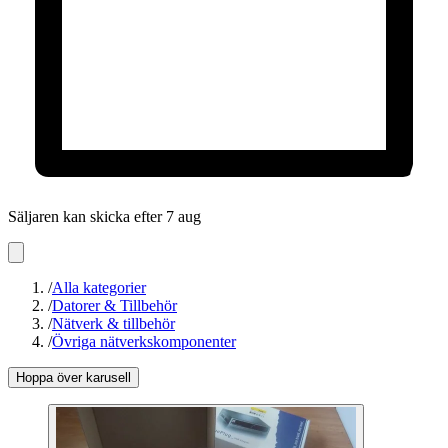
Säljaren kan skicka efter 7 aug
/
Alla kategorier
/
Datorer & Tillbehör
/
Nätverk & tillbehör
/
Övriga nätverkskomponenter
Hoppa över karusell