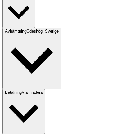
Avhämtning
Ödeshög, Sverige
Betalning
Via Tradera