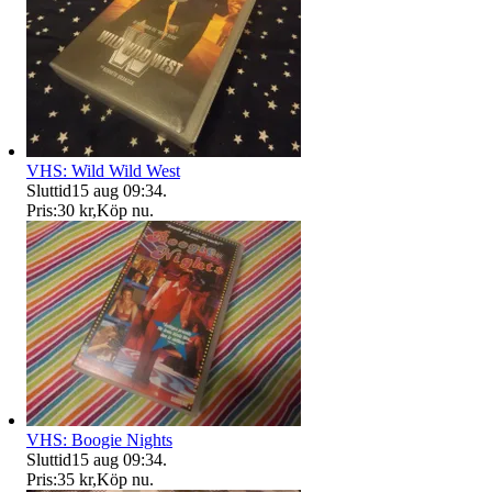
VHS: Wild Wild West
Sluttid
15 aug 09:34
.
Pris:
30 kr
,
Köp nu
.
VHS: Boogie Nights
Sluttid
15 aug 09:34
.
Pris:
35 kr
,
Köp nu
.