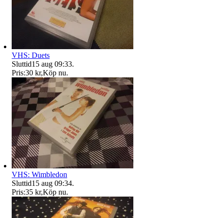
VHS: Duets
Sluttid
15 aug 09:33
.
Pris:
30 kr
,
Köp nu
.
VHS: Wimbledon
Sluttid
15 aug 09:34
.
Pris:
35 kr
,
Köp nu
.