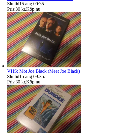
Sluttid
15 aug 09:35
.
Pris:
30 kr
,
Köp nu
.
VHS: Möt Joe Black (Meet Joe Black)
Sluttid
15 aug 09:35
.
Pris:
30 kr
,
Köp nu
.