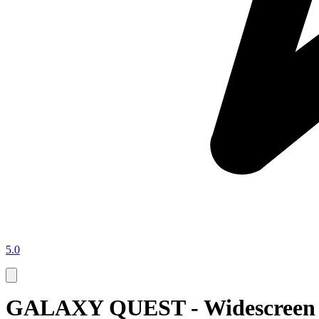
5.0
GALAXY QUEST - Widescreen - 