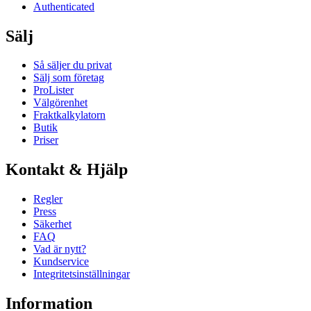
Authenticated
Sälj
Så säljer du privat
Sälj som företag
ProLister
Välgörenhet
Fraktkalkylatorn
Butik
Priser
Kontakt & Hjälp
Regler
Press
Säkerhet
FAQ
Vad är nytt?
Kundservice
Integritetsinställningar
Information