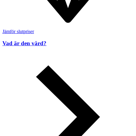
Jämför slutpriser
Vad är den värd?