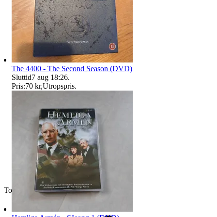
The 4400 - The Second Season (DVD)
Sluttid
7 aug 18:26
.
Pris:
70 kr
,
Utropspris
.
Toppsäljare