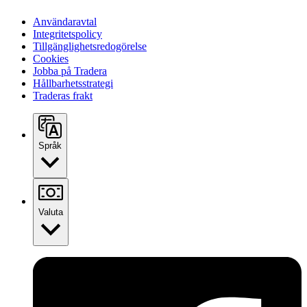
Användaravtal
Integritetspolicy
Tillgänglighetsredogörelse
Cookies
Jobba på Tradera
Hållbarhetsstrategi
Traderas frakt
Språk
Valuta