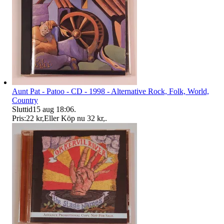
Aunt Pat - Patoo - CD - 1998 - Alternative Rock, Folk, World,
Country
Sluttid
15 aug 18:06
.
Pris:
22 kr
,
Eller Köp nu
32 kr
,
.