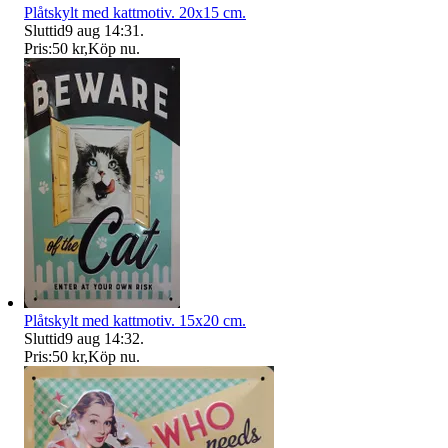
Plåtskylt med kattmotiv. 20x15 cm.
Sluttid
9 aug 14:31
.
Pris:
50 kr
,
Köp nu
.
Plåtskylt med kattmotiv. 15x20 cm.
Sluttid
9 aug 14:32
.
Pris:
50 kr
,
Köp nu
.