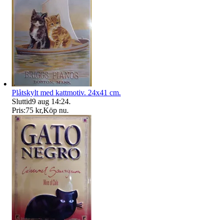
Plåtskylt med kattmotiv. 24x41 cm.
Sluttid
9 aug 14:24
.
Pris:
75 kr
,
Köp nu
.