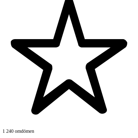
1 240 omdömen