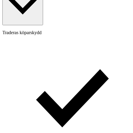
Traderas köparskydd