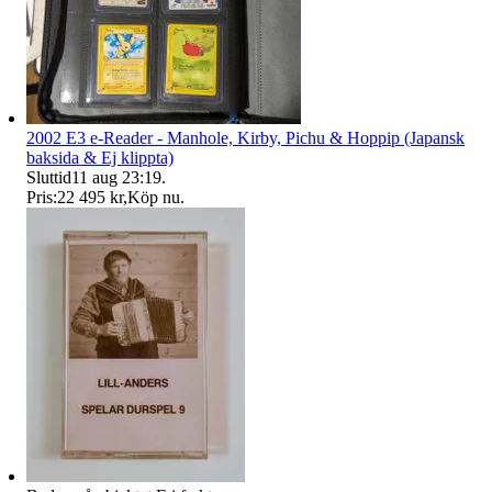
2002 E3 e-Reader - Manhole, Kirby, Pichu & Hoppip (Japansk
baksida & Ej klippta)
Sluttid
11 aug 23:19
.
Pris:
22 495 kr
,
Köp nu
.