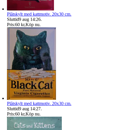
Plåtskylt med kattmotiv. 20x30 cm.
Sluttid
9 aug 14:26
.
Pris:
60 kr
,
Köp nu
.
Plåtskylt med kattmotiv. 20x30 cm.
Sluttid
9 aug 14:27
.
Pris:
60 kr
,
Köp nu
.