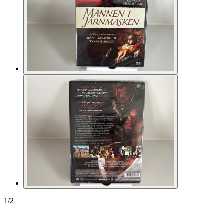
1
/
2