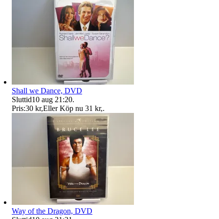
Shall we Dance, DVD
Sluttid
10 aug 21:20
.
Pris:
30 kr
,
Eller Köp nu
31 kr
,
.
Way of the Dragon, DVD