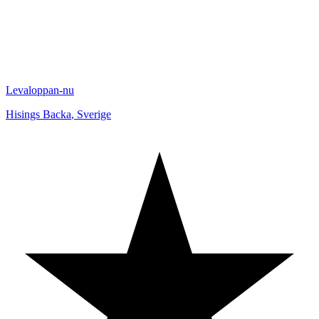
Levaloppan-nu
Hisings Backa
,
Sverige