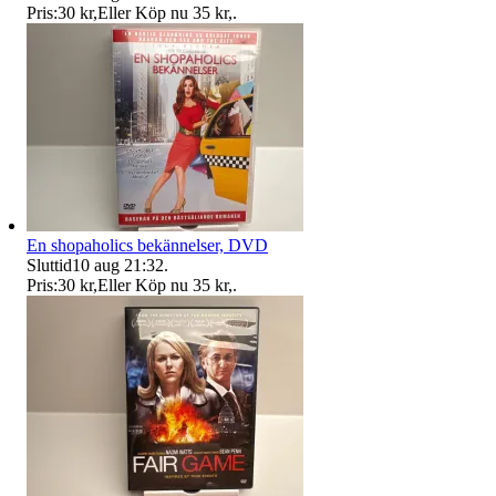
Pris:
30 kr
,
Eller Köp nu
35 kr
,
.
En shopaholics bekännelser, DVD
Sluttid
10 aug 21:32
.
Pris:
30 kr
,
Eller Köp nu
35 kr
,
.