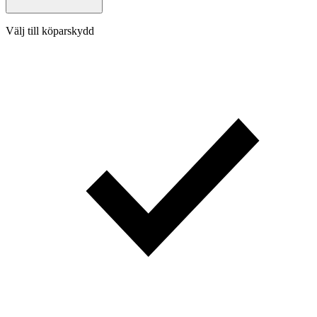
Välj till köparskydd