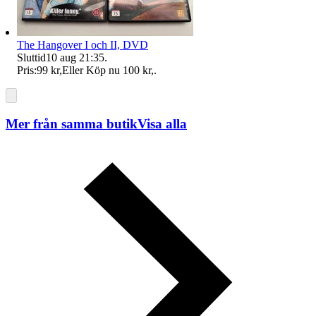
The Hangover I och II, DVD
Sluttid
10 aug 21:35
.
Pris:
99 kr
,
Eller Köp nu
100 kr
,
.
Mer från samma butik
Visa alla