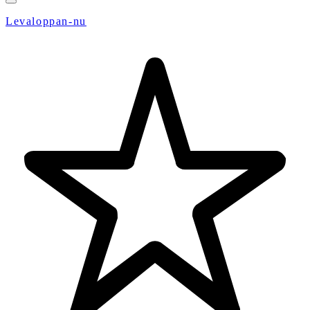
Levaloppan-nu