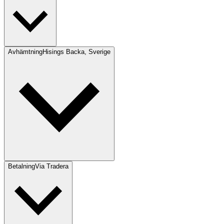
Avhämtning
Hisings Backa, Sverige
Betalning
Via Tradera