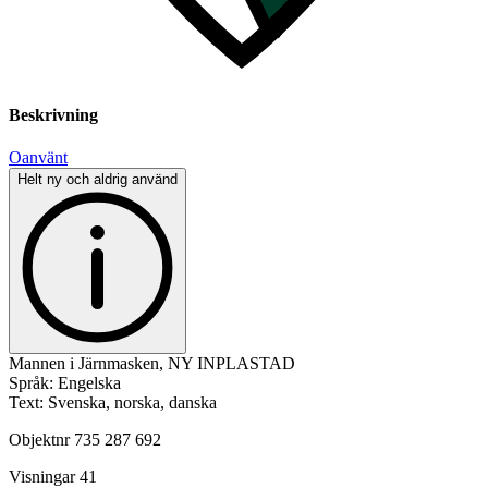
Beskrivning
Oanvänt
Helt ny och aldrig använd
Mannen i Järnmasken, NY INPLASTAD
Språk: Engelska
Text: Svenska, norska, danska
Objektnr
735 287 692
Visningar
41