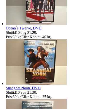
Ocean´s Twelve, DVD
Sluttid
10 aug 21:29
.
Pris:
39 kr
,
Eller Köp nu
40 kr
,
.
Shanghai Noon, DVD
Sluttid
10 aug 21:30
.
Pris:
30 kr
,
Eller Köp nu
35 kr
,
.