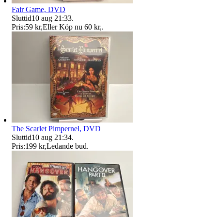
Fair Game, DVD
Sluttid
10 aug 21:33
.
Pris:
59 kr
,
Eller Köp nu
60 kr
,
.
The Scarlet Pimpernel, DVD
Sluttid
10 aug 21:34
.
Pris:
199 kr
,
Ledande bud
.