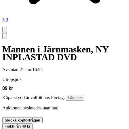
5.0
Mannen i Järnmasken, NY
INPLASTAD DVD
Avslutad
21 jun 16:55
Utropspris
89 kr
Köparskydd är valfritt hos företag.
Läs mer
Auktionen avslutades utan bud
Skicka köpförfrågan
Frakt
Från 49 kr