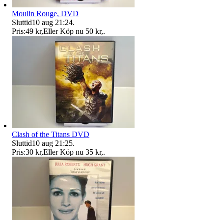
Moulin Rouge, DVD
Sluttid
10 aug 21:24
.
Pris:
49 kr
,
Eller Köp nu
50 kr
,
.
Clash of the Titans DVD
Sluttid
10 aug 21:25
.
Pris:
30 kr
,
Eller Köp nu
35 kr
,
.