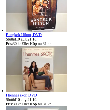
Bangkok Hilton, DVD
Sluttid
10 aug 21:18
.
Pris:
30 kr
,
Eller Köp nu
31 kr
,
.
I hennes skor, DVD
Sluttid
10 aug 21:19
.
Pris:
30 kr
,
Eller Köp nu
31 kr
,
.