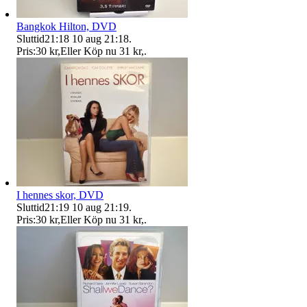
Bangkok Hilton, DVD
Sluttid
21:18
10 aug 21:18
.
Pris:
30 kr
,
Eller Köp nu
31 kr
,
.
I hennes skor, DVD
Sluttid
21:19
10 aug 21:19
.
Pris:
30 kr
,
Eller Köp nu
31 kr
,
.