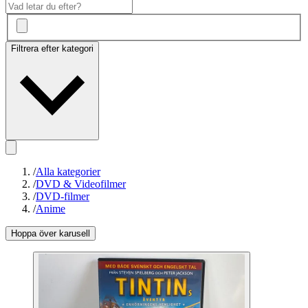
Filtrera efter kategori
/
Alla kategorier
/
DVD & Videofilmer
/
DVD-filmer
/
Anime
Hoppa över karusell