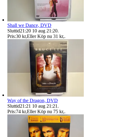
Shall we Dance, DVD
Sluttid
21:20
10 aug 21:20
.
Pris:
30 kr
,
Eller Köp nu
31 kr
,
.
Way of the Dragon, DVD
Sluttid
21:21
10 aug 21:21
.
Pris:
74 kr
,
Eller Köp nu
75 kr
,
.