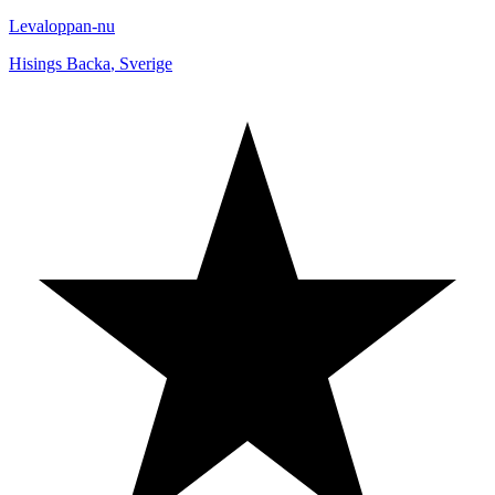
Levaloppan-nu
Hisings Backa
,
Sverige