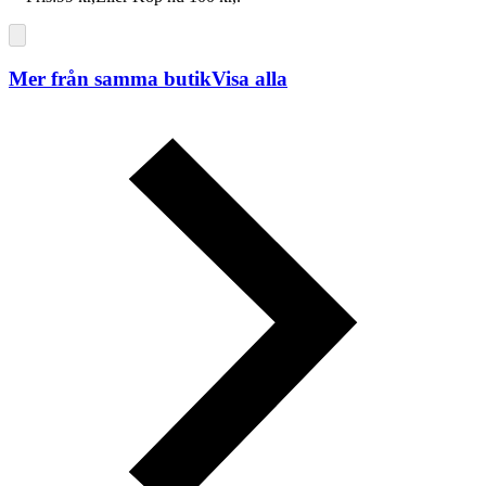
Mer från samma butik
Visa alla