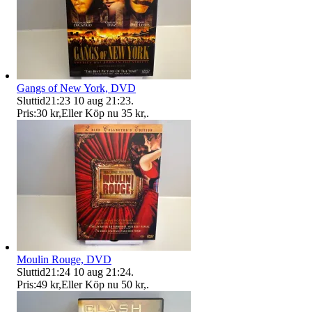
Gangs of New York, DVD
Sluttid
21:23
10 aug 21:23
.
Pris:
30 kr
,
Eller Köp nu
35 kr
,
.
Moulin Rouge, DVD
Sluttid
21:24
10 aug 21:24
.
Pris:
49 kr
,
Eller Köp nu
50 kr
,
.