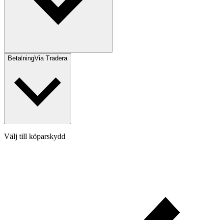
Betalning
Via Tradera
Välj till köparskydd