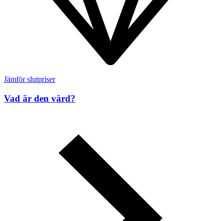
Jämför slutpriser
Vad är den värd?