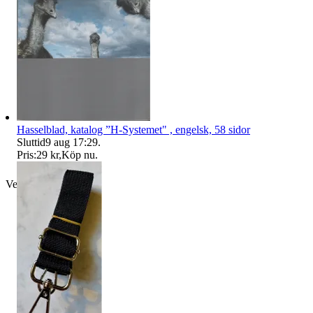
Hasselblad, katalog ”H-Systemet" , engelsk, 58 sidor
Sluttid
9 aug 17:29
.
Pris:
29 kr
,
Köp nu
.
Verifierad