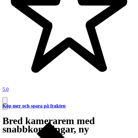
5.0
Köp mer och spara på frakten
Bred kamerarem med
snabbkopplingar, ny