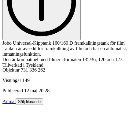
Jobo Universal-Kipptank 160/160 D framkallningstank för film.
Tanken är avsedd för framkallning av film och har en automatisk
inmatningsfunktion.
Den är kompatibel med filmer i formaten 135/36, 120 och 127.
Tillverkad i Tyskland.
Objektnr
731 336 262
Visningar
149
Publicerad
12 maj 20:28
Anmäl
Sälj liknande