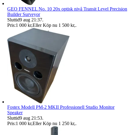
GEO FENNEL No. 10 20x optisk nivå Transit Level Precision
Builder Surveyor
Sluttid
9 aug 21:37
.
Pris:
1 000 kr
,
Eller Köp nu
1 500 kr
,
.
Fostex Modell PM-2 MKII Professionell Studio Monitor
Speaker
Sluttid
9 aug 21:53
.
Pris:
1 000 kr
,
Eller Köp nu
1 250 kr
,
.