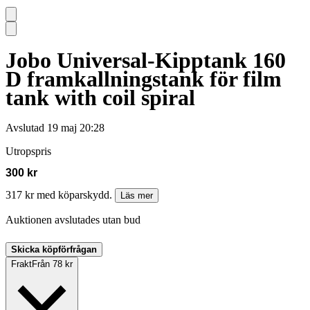
Jobo Universal-Kipptank 160
D framkallningstank för film
tank with coil spiral
Avslutad
19 maj 20:28
Utropspris
300 kr
317 kr med köparskydd.
Läs mer
Auktionen avslutades utan bud
Skicka köpförfrågan
Frakt
Från 78 kr