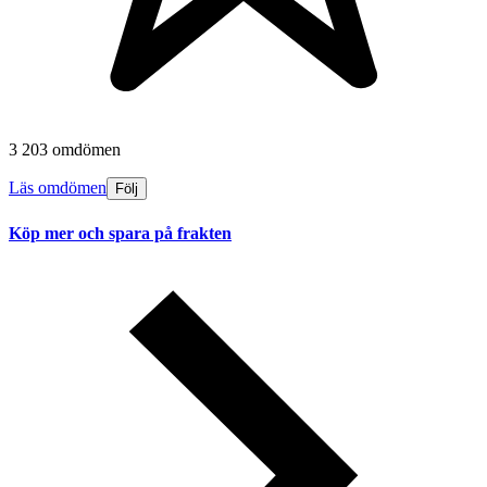
3 203 omdömen
Läs omdömen
Följ
Köp mer och spara på frakten