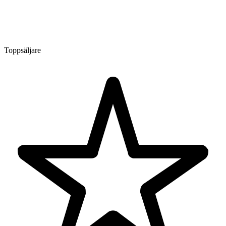
Toppsäljare