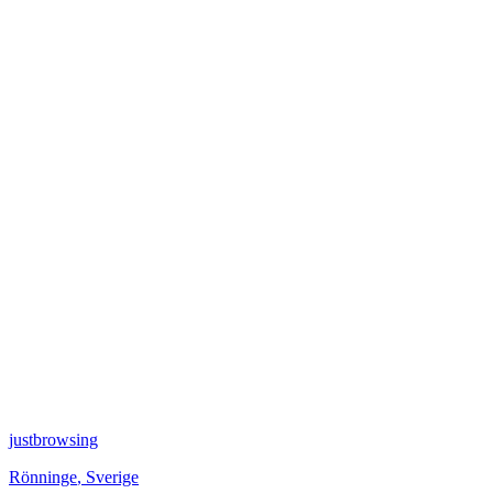
justbrowsing
Rönninge
,
Sverige