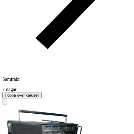
Samfrakt
7 dagar
Hoppa över karusell