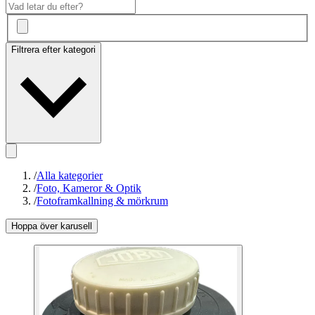
Filtrera efter kategori
/
Alla kategorier
/
Foto, Kameror & Optik
/
Fotoframkallning & mörkrum
Hoppa över karusell