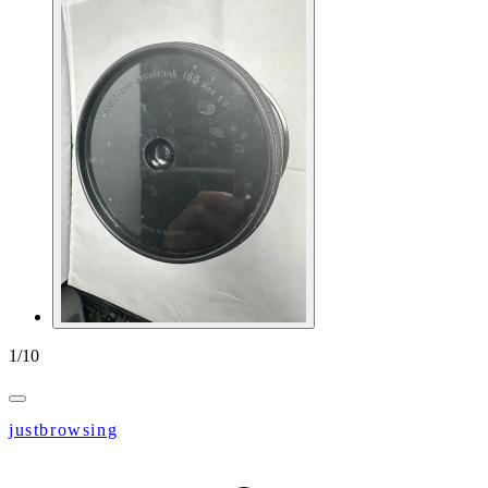
1
/
10
justbrowsing