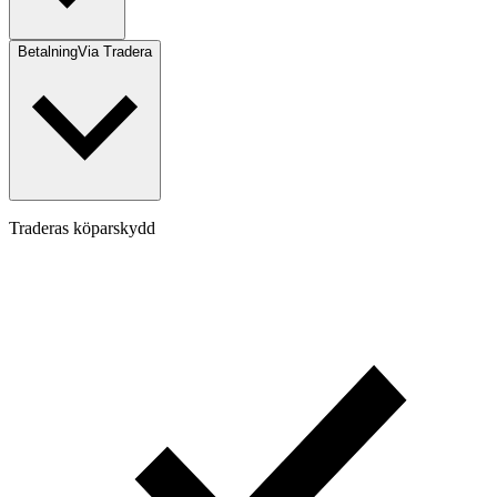
Betalning
Via Tradera
Traderas köparskydd