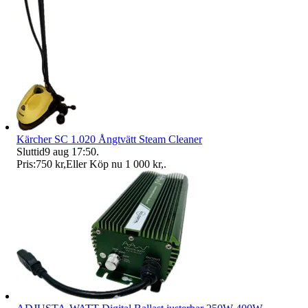
Kärcher SC 1.020 Ångtvätt Steam Cleaner
Sluttid
9 aug 17:50
.
Pris:
750 kr
,
Eller Köp nu
1 000 kr
,
.