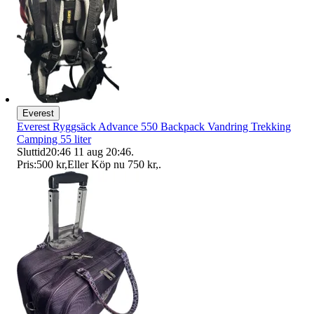
Everest
Everest Ryggsäck Advance 550 Backpack Vandring Trekking
Camping 55 liter
Sluttid
20:46
11 aug 20:46
.
Pris:
500 kr
,
Eller Köp nu
750 kr
,
.