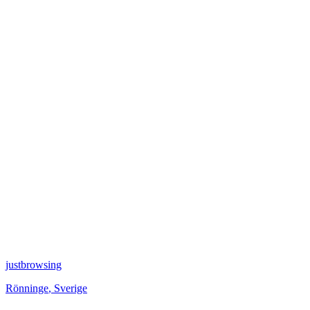
justbrowsing
Rönninge
,
Sverige