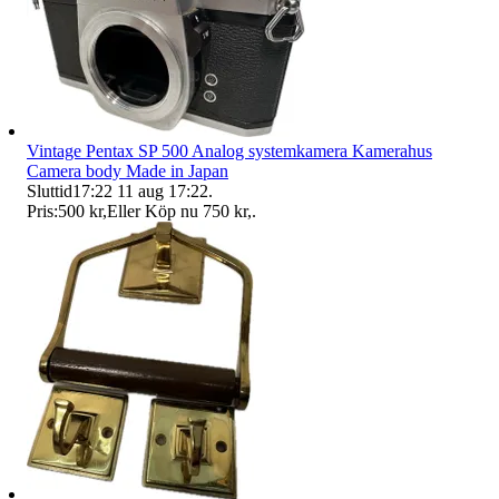
Vintage Pentax SP 500 Analog systemkamera Kamerahus
Camera body Made in Japan
Sluttid
17:22
11 aug 17:22
.
Pris:
500 kr
,
Eller Köp nu
750 kr
,
.