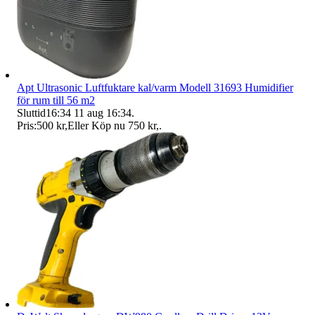
Apt Ultrasonic Luftfuktare kal/varm Modell 31693 Humidifier
för rum till 56 m2
Sluttid
16:34
11 aug 16:34
.
Pris:
500 kr
,
Eller Köp nu
750 kr
,
.