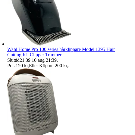
Wahl Home Pro 100 series hårklippare Model 1395 Hair
Cutting Kit Clipper Trimmer
Sluttid
21:39
10 aug 21:39
.
Pris:
150 kr
,
Eller Köp nu
200 kr
,
.