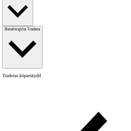
Betalning
Via Tradera
Traderas köparskydd