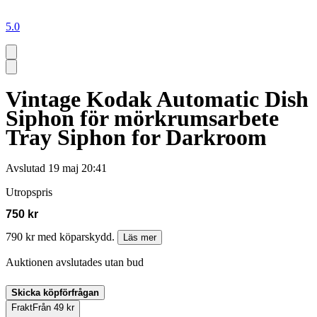
5.0
Vintage Kodak Automatic Dish
Siphon för mörkrumsarbete
Tray Siphon for Darkroom
Avslutad
19 maj 20:41
Utropspris
750 kr
790 kr med köparskydd.
Läs mer
Auktionen avslutades utan bud
Skicka köpförfrågan
Frakt
Från 49 kr