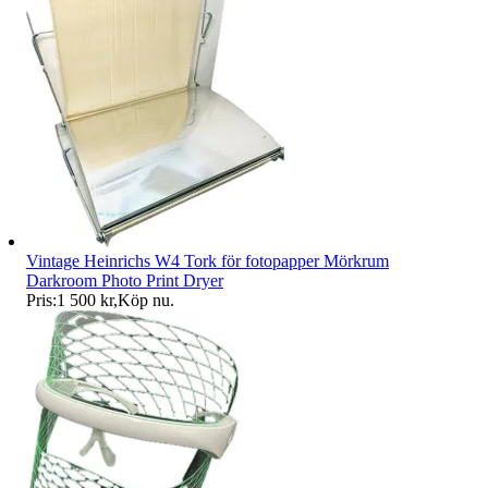
Vintage Heinrichs W4 Tork för fotopapper Mörkrum
Darkroom Photo Print Dryer
Pris:
1 500 kr
,
Köp nu
.