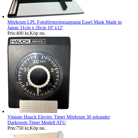
Mörkrum LPL Fotoförstoringsapparat Easel Mask Made in
Japan 31cm x 26cm 10' x12'
Pris:
400 kr
,
Köp nu
.
Vintage Hauck Electric Timer Mörkrum 30 sekunder
Darkroom Timer Modell ATU
Pris:
750 kr
,
Köp nu
.