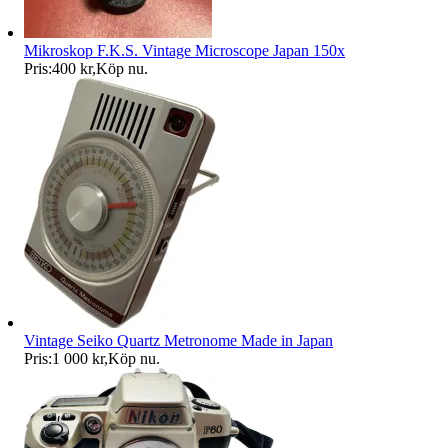
Mikroskop F.K.S. Vintage Microscope Japan 150x
Pris:
400 kr
,
Köp nu
.
Vintage Seiko Quartz Metronome Made in Japan
Pris:
1 000 kr
,
Köp nu
.