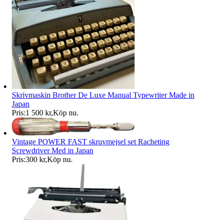
Skrivmaskin Brother De Luxe Manual Typewriter Made in
Japan
Pris:
1 500 kr
,
Köp nu
.
Vintage POWER FAST skruvmejsel set Racheting
Screwdriver Med in Japan
Pris:
300 kr
,
Köp nu
.