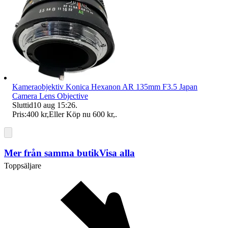
Kameraobjektiv Konica Hexanon AR 135mm F3.5 Japan
Camera Lens Objective
Sluttid
10 aug 15:26
.
Pris:
400 kr
,
Eller Köp nu
600 kr
,
.
Mer från samma butik
Visa alla
Toppsäljare