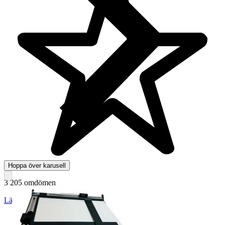
Hoppa över karusell
3 205 omdömen
Läs omdömen
Följ