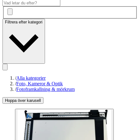
Filtrera efter kategori
/
Alla kategorier
/
Foto, Kameror & Optik
/
Fotoframkallning & mörkrum
Hoppa över karusell