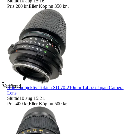
Sluttid
10 aug 15:16
.
Pris:
200 kr
,
Eller Köp nu
350 kr
,
.
Verifierad
Kameraobjektiv Tokina SD 70-210mm 1:4-5.6 Japan Camera
Lens
Sluttid
10 aug 15:21
.
Pris:
400 kr
,
Eller Köp nu
500 kr
,
.