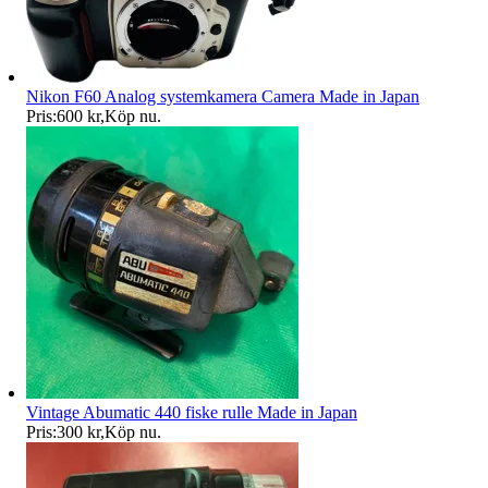
Nikon F60 Analog systemkamera Camera Made in Japan
Pris:
600 kr
,
Köp nu
.
Vintage Abumatic 440 fiske rulle Made in Japan
Pris:
300 kr
,
Köp nu
.