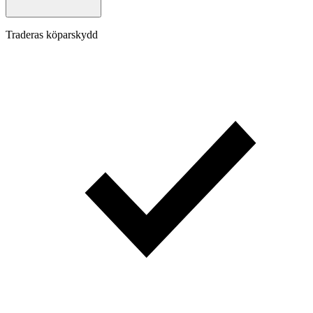
Traderas köparskydd