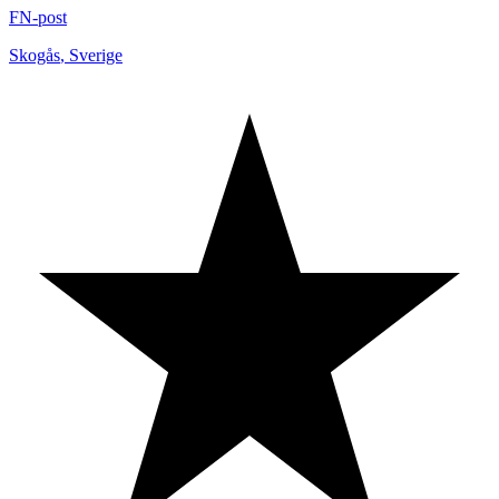
FN-post
Skogås
,
Sverige