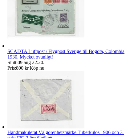
SCADTA Luftpost / Flygpost Sverige till Bogota, Colombia
1930. Mycket ovanligt!
Sluttid
9 aug 22:20
.
Pris:
800 kr
,
Köp nu
.
Handmakulerat Välgörenhetsmärke Tuberkulos 1906 och 3-
strip F62 2 öre öletikett