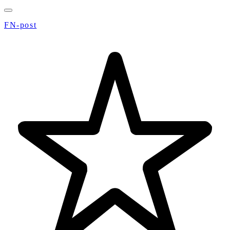
FN-post