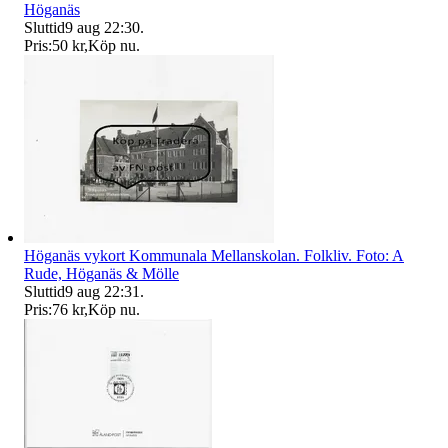
Höganäs
Sluttid
9 aug 22:30
.
Pris:
50 kr
,
Köp nu
.
Höganäs vykort Kommunala Mellanskolan. Folkliv. Foto: A
Rude, Höganäs & Mölle
Sluttid
9 aug 22:31
.
Pris:
76 kr
,
Köp nu
.