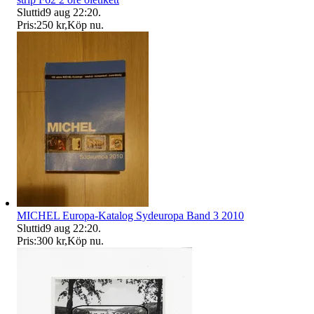
Sluttid
9 aug 22:20
.
Pris:
250 kr
,
Köp nu
.
MICHEL Europa-Katalog Sydeuropa Band 3 2010
Sluttid
9 aug 22:20
.
Pris:
300 kr
,
Köp nu
.