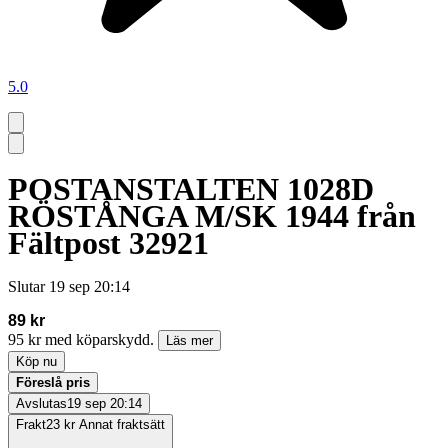
5.0
POSTANSTALTEN 1028D
RÖSTÅNGA M/SK 1944 från
Fältpost 32921
Slutar
19 sep 20:14
89 kr
95 kr med köparskydd.
Läs mer
Köp nu
Föreslå pris
Avslutas
19 sep 20:14
Frakt
23 kr Annat fraktsätt