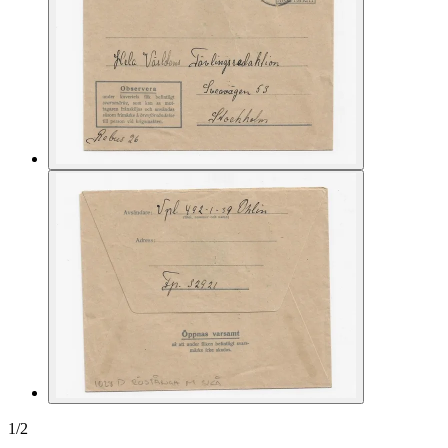
1
/
2