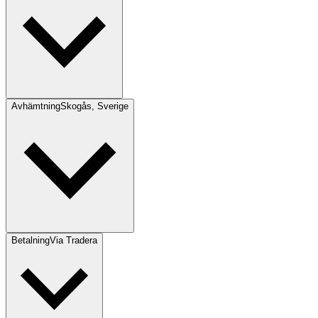
Avhämtning
Skogås, Sverige
Betalning
Via Tradera