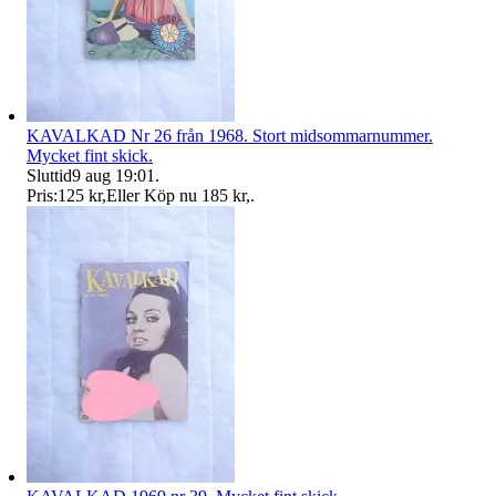
KAVALKAD Nr 26 från 1968. Stort midsommarnummer.
Mycket fint skick.
Sluttid
9 aug 19:01
.
Pris:
125 kr
,
Eller Köp nu
185 kr
,
.