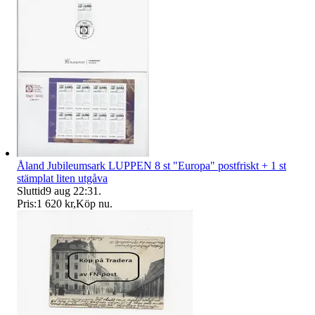
Åland Jubileumsark LUPPEN 8 st "Europa" postfriskt + 1 st
stämplat liten utgåva
Sluttid
9 aug 22:31
.
Pris:
1 620 kr
,
Köp nu
.