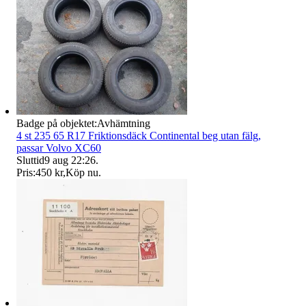
Badge på objektet:
Avhämtning
4 st 235 65 R17 Friktionsdäck Continental beg utan fälg,
passar Volvo XC60
Sluttid
9 aug 22:26
.
Pris:
450 kr
,
Köp nu
.