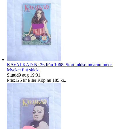
KAVALKAD Nr 26 från 1968. Stort midsommarnummer.
Mycket fint skick.
Sluttid
9 aug 19:01
.
Pris:
125 kr
,
Eller Köp nu
185 kr
,
.