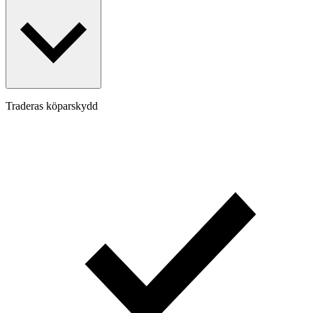
Traderas köparskydd