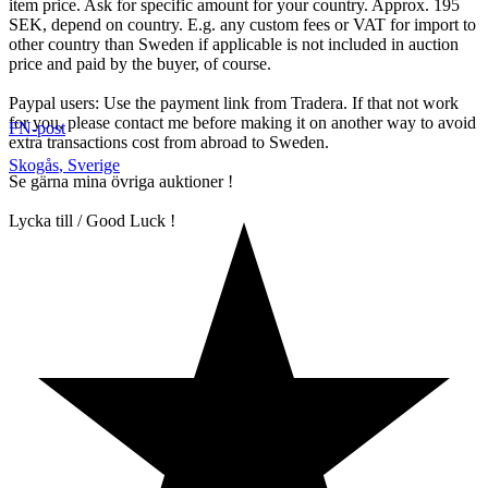
item price. Ask for specific amount for your country. Approx. 195
SEK, depend on country. E.g. any custom fees or VAT for import to
other country than Sweden if applicable is not included in auction
price and paid by the buyer, of course.
Paypal users: Use the payment link from Tradera. If that not work
for you, please contact me before making it on another way to avoid
FN-post
extra transactions cost from abroad to Sweden.
Skogås
,
Sverige
Se gärna mina övriga auktioner !
Lycka till / Good Luck !