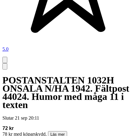
5.0
POSTANSTALTEN 1032H
ONSALA N/HA 1942. Fältpost
44024. Humor med måga 11 i
texten
Slutar
21 sep 20:11
72 kr
78 kr med köparskydd.
Läs mer