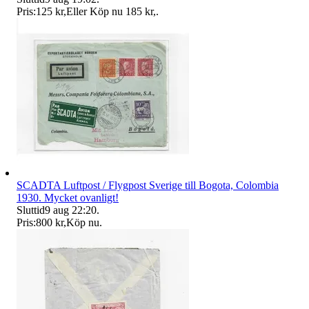
Pris:
125 kr
,
Eller Köp nu
185 kr
,
.
SCADTA Luftpost / Flygpost Sverige till Bogota, Colombia
1930. Mycket ovanligt!
Sluttid
9 aug 22:20
.
Pris:
800 kr
,
Köp nu
.