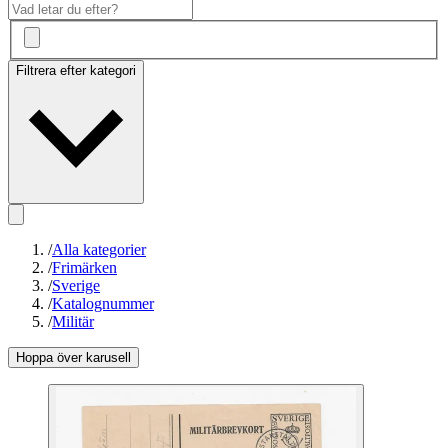
Filtrera efter kategori
/
Alla kategorier
/
Frimärken
/
Sverige
/
Katalognummer
/
Militär
Hoppa över karusell