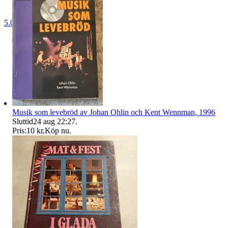
5.0
Musik som levebröd av Johan Ohlin och Kent Wennman, 1996
Sluttid
24 aug 22:27
.
Pris:
10 kr
,
Köp nu
.