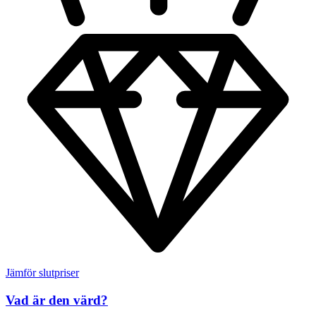
Jämför slutpriser
Vad är den värd?