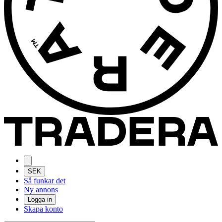
SEK
Så funkar det
Ny annons
Logga in
Skapa konto