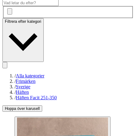
Filtrera efter kategori
/
Alla kategorier
/
Frimärken
/
Sverige
/
Häften
/
Häften Facit 251-350
Hoppa över karusell