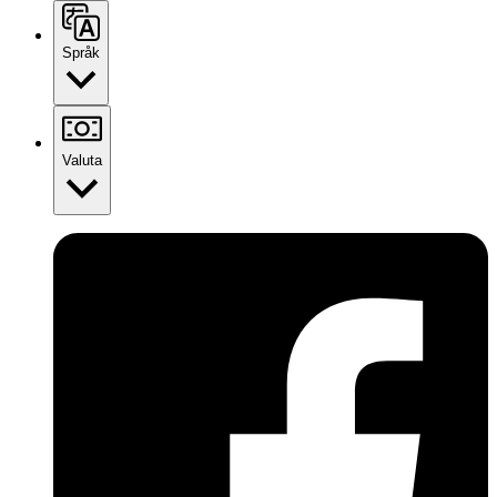
Språk
Valuta