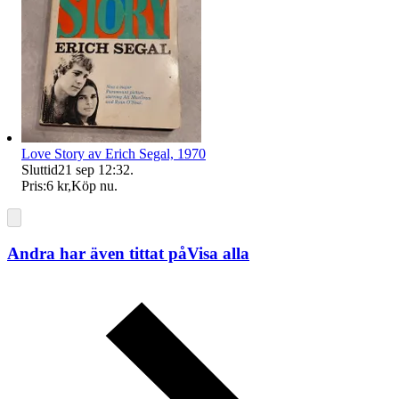
Love Story av Erich Segal, 1970
Sluttid
21 sep 12:32
.
Pris:
6 kr
,
Köp nu
.
Andra har även tittat på
Visa alla