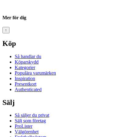
Mer för dig
↑
Köp
Så handlar du
Köparskydd
Kategorier
Populära varumärken
Inspiration
Presentkort
Authenticated
Sälj
Så säljer du privat
Sälj som företag
ProLister
Välgörenhet