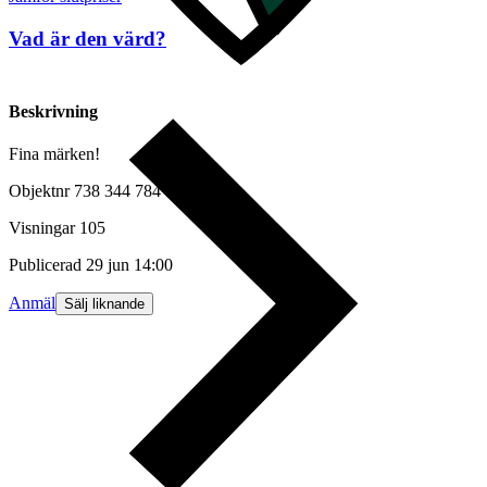
Vad är den värd?
Beskrivning
Fina märken!
Objektnr
738 344 784
Visningar
105
Publicerad
29 jun 14:00
Anmäl
Sälj liknande