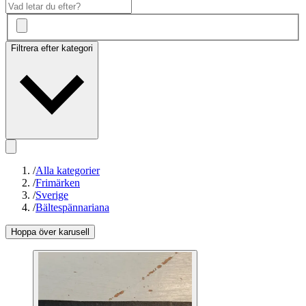
Filtrera efter kategori
/
Alla kategorier
/
Frimärken
/
Sverige
/
Bältespännariana
Hoppa över karusell