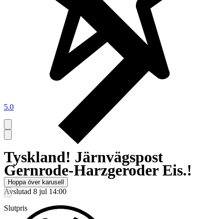
5.0
Tyskland! Järnvägspost
Gernrode-Harzgeroder Eis.!
Hoppa över karusell
Avslutad
8 jul 14:00
Slutpris