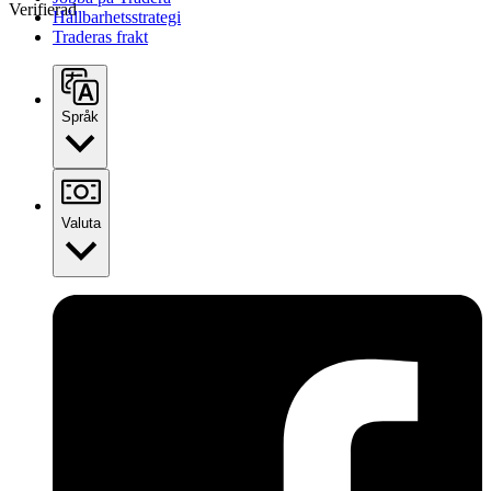
Verifierad
Hållbarhetsstrategi
Traderas frakt
Språk
Valuta