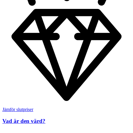
Jämför slutpriser
Vad är den värd?