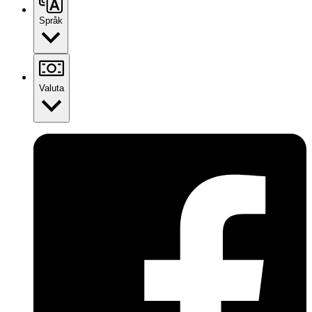
Språk
Valuta