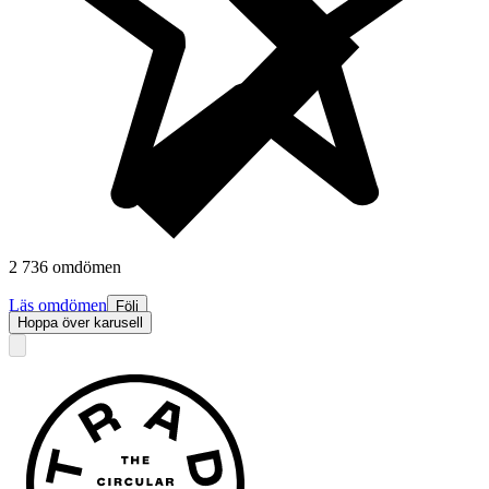
2 736 omdömen
Läs omdömen
Följ
Hoppa över karusell