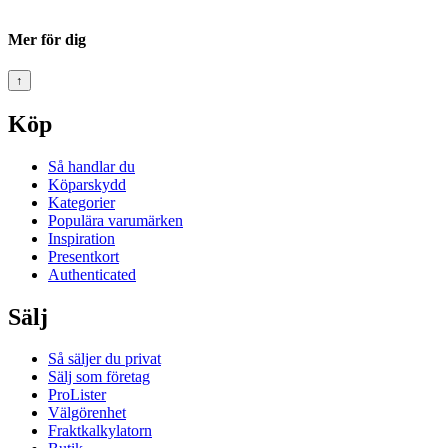
Mer för dig
↑
Köp
Så handlar du
Köparskydd
Kategorier
Populära varumärken
Inspiration
Presentkort
Authenticated
Sälj
Så säljer du privat
Sälj som företag
ProLister
Välgörenhet
Fraktkalkylatorn