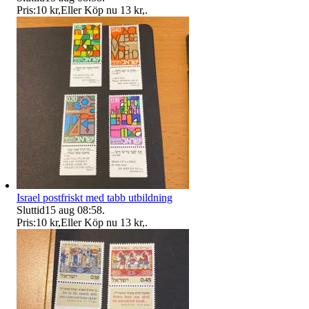
Pris:
10 kr
,
Eller Köp nu
13 kr
,
.
Israel postfriskt med tabb utbildning
Sluttid
15 aug 08:58
.
Pris:
10 kr
,
Eller Köp nu
13 kr
,
.