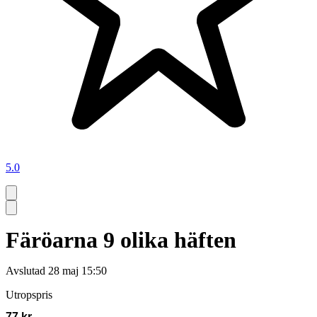
5.0
Färöarna 9 olika häften
Avslutad
28 maj 15:50
Utropspris
77 kr