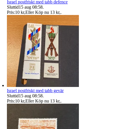
Israel postfriskt med tabb defence
Sluttid
15 aug 08:58
.
Pris:
10 kr
,
Eller Köp nu
13 kr
,
.
Israel postfriskt med tabb gevär
Sluttid
15 aug 08:58
.
Pris:
10 kr
,
Eller Köp nu
13 kr
,
.