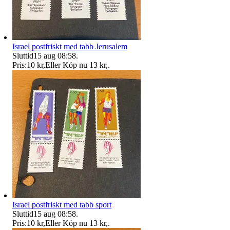
Israel postfriskt med tabb Jerusalem
Sluttid
15 aug 08:58
.
Pris:
10 kr
,
Eller Köp nu
13 kr
,
.
Israel postfriskt med tabb sport
Sluttid
15 aug 08:58
.
Pris:
10 kr
,
Eller Köp nu
13 kr
,
.