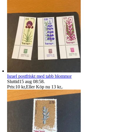
Israel postfriskt med tabb blommor
Sluttid
15 aug 08:58
.
Pris:
10 kr
,
Eller Köp nu
13 kr
,
.