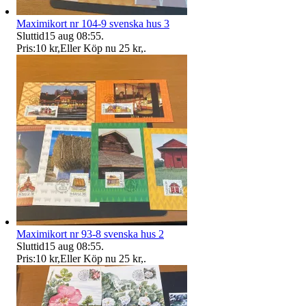
Maximikort nr 104-9 svenska hus 3
Sluttid
15 aug 08:55
.
Pris:
10 kr
,
Eller Köp nu
25 kr
,
.
Maximikort nr 93-8 svenska hus 2
Sluttid
15 aug 08:55
.
Pris:
10 kr
,
Eller Köp nu
25 kr
,
.