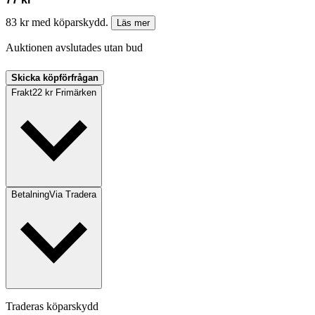
83 kr med köparskydd.
Läs mer
Auktionen avslutades utan bud
Skicka köpförfrågan
Frakt
22 kr Frimärken
Betalning
Via Tradera
Traderas köparskydd