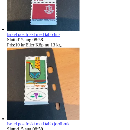
Israel postfriskt med tabb hus
Sluttid
15 aug 08:58
.
Pris:
10 kr
,
Eller Köp nu
13 kr
,
.
Israel postfriskt med tabb jordbruk
Sluttid
15 aug 08:58
.