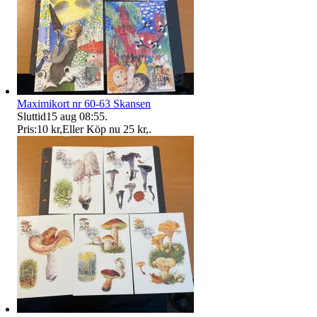
Maximikort nr 60-63 Skansen
Sluttid
15 aug 08:55
.
Pris:
10 kr
,
Eller Köp nu
25 kr
,
.