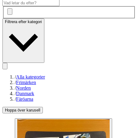
Filtrera efter kategori
/
Alla kategorier
/
Frimärken
/
Norden
/
Danmark
/
Färöarna
Hoppa över karusell