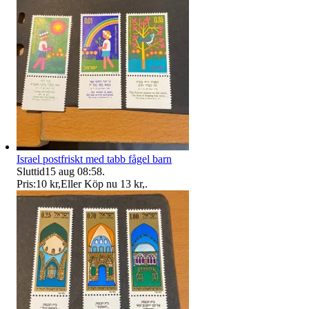
Israel postfriskt med tabb fågel barn
Sluttid
15 aug 08:58
.
Pris:
10 kr
,
Eller Köp nu
13 kr
,
.