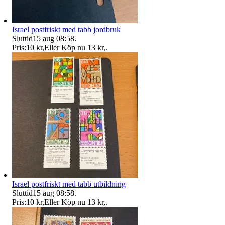
Israel postfriskt med tabb jordbruk
Sluttid
15 aug 08:58
.
Pris:
10 kr
,
Eller Köp nu
13 kr
,
.
Israel postfriskt med tabb utbildning
Sluttid
15 aug 08:58
.
Pris:
10 kr
,
Eller Köp nu
13 kr
,
.