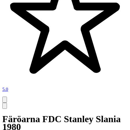
5.0
Färöarna FDC Stanley Slania
1980