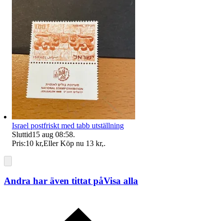
Israel postfriskt med tabb utställning
Sluttid
15 aug 08:58
.
Pris:
10 kr
,
Eller Köp nu
13 kr
,
.
Andra har även tittat på
Visa alla