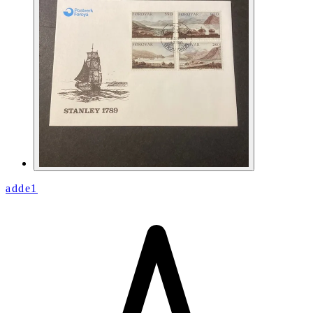
adde1