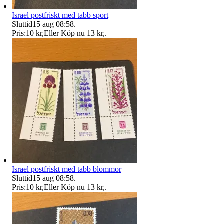
Israel postfriskt med tabb sport
Sluttid
15 aug 08:58
.
Pris:
10 kr
,
Eller Köp nu
13 kr
,
.
Israel postfriskt med tabb blommor
Sluttid
15 aug 08:58
.
Pris:
10 kr
,
Eller Köp nu
13 kr
,
.