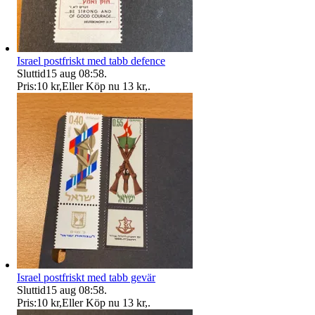
Israel postfriskt med tabb defence
Sluttid
15 aug 08:58
.
Pris:
10 kr
,
Eller Köp nu
13 kr
,
.
Israel postfriskt med tabb gevär
Sluttid
15 aug 08:58
.
Pris:
10 kr
,
Eller Köp nu
13 kr
,
.