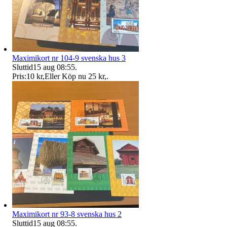
Maximikort nr 104-9 svenska hus 3
Sluttid
15 aug 08:55
.
Pris:
10 kr
,
Eller Köp nu
25 kr
,
.
Maximikort nr 93-8 svenska hus 2
Sluttid
15 aug 08:55
.