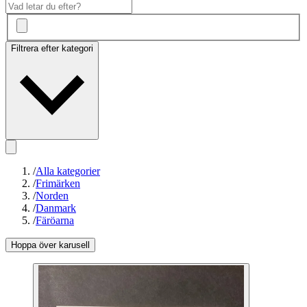
Filtrera efter kategori
/
Alla kategorier
/
Frimärken
/
Norden
/
Danmark
/
Färöarna
Hoppa över karusell