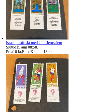
Israel postfriskt med tabb Jerusalem
Sluttid
15 aug 08:58
.
Pris:
10 kr
,
Eller Köp nu
13 kr
,
.