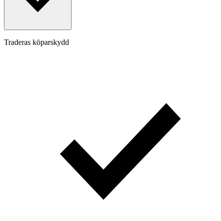
Traderas köparskydd