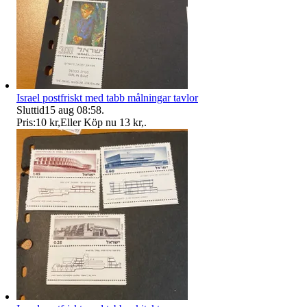
Israel postfriskt med tabb målningar tavlor
Sluttid
15 aug 08:58
.
Pris:
10 kr
,
Eller Köp nu
13 kr
,
.