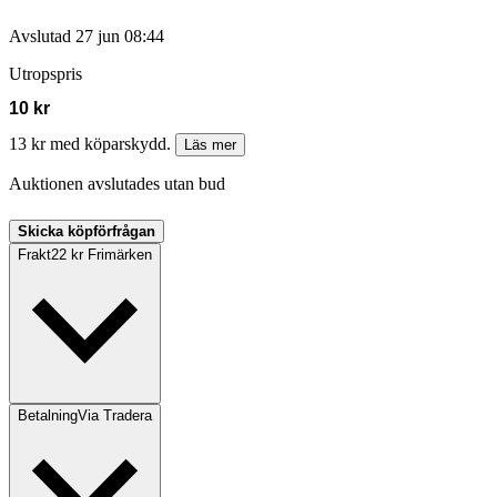
Avslutad
27 jun 08:44
Utropspris
10 kr
13 kr med köparskydd.
Läs mer
Auktionen avslutades utan bud
Skicka köpförfrågan
Frakt
22 kr Frimärken
Betalning
Via Tradera