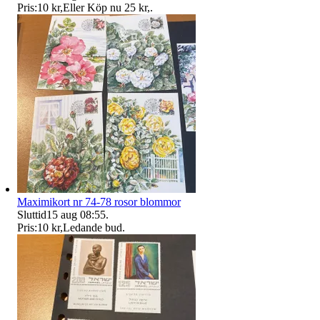
Pris:
10 kr
,
Eller Köp nu
25 kr
,
.
Maximikort nr 74-78 rosor blommor
Sluttid
15 aug 08:55
.
Pris:
10 kr
,
Ledande bud
.