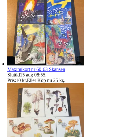
Maximikort nr 60-63 Skansen
Sluttid
15 aug 08:55
.
Pris:
10 kr
,
Eller Köp nu
25 kr
,
.